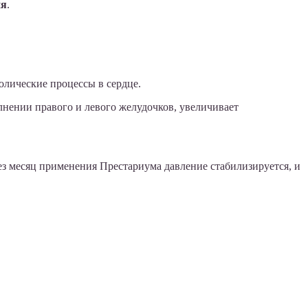
ия
.
олические процессы в сердце.
лнении правого и левого желудочков, увеличивает
ерез месяц применения Престариума давление стабилизируется, и