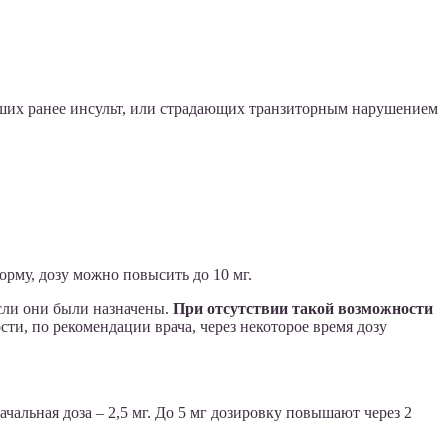
ших ранее инсульт, или страдающих транзиторным нарушением
орму, дозу можно повысить до 10 мг.
если они были назначены.
При отсутствии такой возможности
ти, по рекомендации врача, через некоторое время дозу
альная доза – 2,5 мг. До 5 мг дозировку повышают через 2