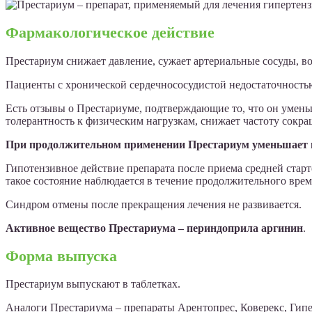
Фармакологическое действие
Престариум снижает давление, сужает артериальные сосуды, в
Пациенты с хронической сердечнососудистой недостаточностью
Есть отзывы о Престариуме, подтверждающие то, что он уменьш
толерантность к физическим нагрузкам, снижает частоту сокра
При продолжительном применении Престариум уменьшает 
Гипотензивное действие препарата после приема средней старто
такое состояние наблюдается в течение продолжительного врем
Синдром отмены после прекращения лечения не развивается.
Активное вещество Престариума – периндоприла аргинин
.
Форма выпуска
Престариум выпускают в таблетках.
Аналоги Престариума – препараты Арентопрес, Коверекс, Гипе