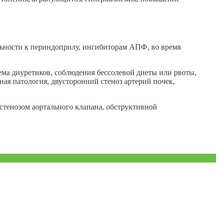
льности к периндоприлу, ингибиторам АПФ, во время
ема диуретиков, соблюдения бессолевой диеты или рвоты,
ная патология, двусторонний стеноз артерий почек,
стенозом аортального клапана, обструктивной