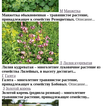
М
Манжетка
Манжетка обыкновенная – травянистое растение,
принадлежащее к семейству Розоцветных.
Описание...
Л
Лилия кудреватая
Лилия кудреватая – многолетнее луковичное растение из
семейства Лилейных, в высоту достигает...
Г
Галега
Галега – многолетнее травянистое растение,
принадлежащее к семейству Бобовых
. Описание...
З
Золотой корень
Золотой корень (родиола розовая) – многолетнее
травянистое растение, принадлежащее семейству...