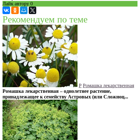
Лайк автору
0
Рекомендуем по теме
Р
Ромашка лекарственная
Ромашка лекарственная – однолетнее растение,
принадлежащее к семейству Астровых (или Сложноц...