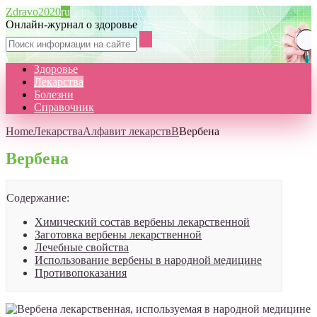
Zdravo2020
ru
Онлайн-журнал о здоровье
Здоровье
Лекарства
Болезни
Справочник
Home
Лекарства
Алфавит лекарств
В
Вербена
Вербена
Содержание:
Химический состав вербены лекарственной
Заготовка вербены лекарственной
Лечебные свойства
Использование вербены в народной медицине
Противопоказания