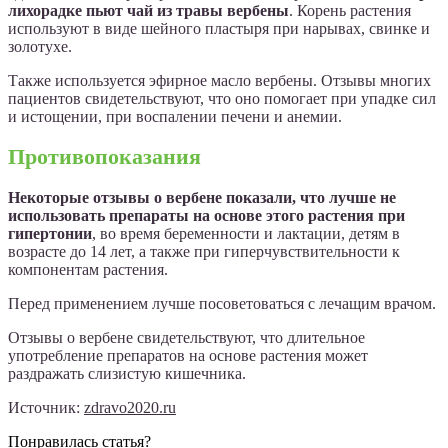
лихорадке пьют чай из травы вербены
. Корень растения
используют в виде шейного пластыря при нарывах, свинке и
золотухе.
Также используется эфирное масло вербены. Отзывы многих
пациентов свидетельствуют, что оно помогает при упадке сил
и истощении, при воспалении печени и анемии.
Противопоказания
Некоторые отзывы о вербене показали, что лучше не
использовать препараты на основе этого растения при
гипертонии
, во время беременности и лактации, детям в
возрасте до 14 лет, а также при гиперчувствительности к
компонентам растения.
Перед применением лучше посоветоваться с лечащим врачом.
Отзывы о вербене свидетельствуют, что длительное
употребление препаратов на основе растения может
раздражать слизистую кишечника.
Источник:
zdravo2020.ru
Понравилась статья?