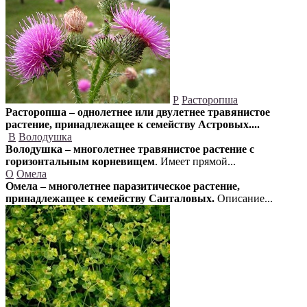
Р
Расторопша
Расторопша – однолетнее или двулетнее травянистое
растение, принадлежащее к семейству Астровых....
В
Володушка
Володушка – многолетнее травянистое растение с
горизонтальным корневищем
. Имеет прямой...
О
Омела
Омела – многолетнее паразитическое растение,
принадлежащее к семейству Санталовых.
Описание...