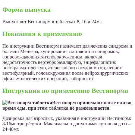
Форма выпуска
Выпускают Вестинорм
в таблетках 8, 16 и 24мг.
Показания к применению
По инструкции Вестинорм назначают для лечения синдрома и
болезни Меньера, купирования состояний и синдромов,
сопровождающихся головокружением, включая
недостаточность вертебробазилярную, энцефалопатию
посттравматическую, атеросклероз сосудов мозга, неврит
вестибулярный, головокружения после нейрохирургических,
офтальмологических операций, лабиринтит.
Инструкция по применению Вестинорма
Вестинорм принимают после или во
время еды, при этом таблетка не разжевывается.
Дозировка для взрослых, указанная в инструкции Вестинорм:
8-16мг три р/сутки. Максимально допустимая суточная доза –
24-48мг.