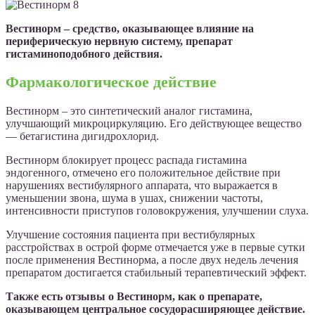
Вестинорм – средство, оказывающее влияние на
периферическую нервную систему, препарат
гистаминоподобного действия.
Фармакологическое действие
Вестинорм – это синтетический аналог гистамина,
улучшающий микроциркуляцию. Его действующее вещество
— бетагистина дигидрохлорид.
Вестинорм блокирует процесс распада гистамина
эндогенного, отмечено его положительное действие при
нарушениях вестибулярного аппарата, что выражается в
уменьшении звона, шума в ушах, снижении частоты,
интенсивности приступов головокружения, улучшении слуха.
Улучшение состояния пациента при вестибулярных
расстройствах в острой форме отмечается уже в первые сутки
после применения Вестинорма, а после двух недель лечения
препаратом достигается стабильный терапевтический эффект.
Также есть отзывы о Вестинорм, как о препарате,
оказывающем центральное сосудорасширяющее действие.