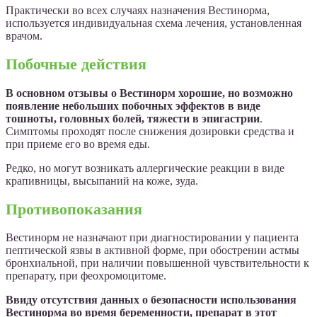
Практически во всех случаях назначения Вестинорма,
используется индивидуальная схема лечения, установленная
врачом.
Побочные действия
В основном отзывы о Вестинорм хорошие, но возможно
появление небольших побочных эффектов в виде
тошноты, головных болей, тяжести в эпигастрии
.
Симптомы проходят после снижения дозировки средства и
при приеме его во время еды.
Редко, но могут возникать аллергические реакции в виде
крапивницы, высыпаний на коже, зуда.
Противопоказания
Вестинорм не назначают при диагностировании у пациента
пептической язвы в активной форме, при обострении астмы
бронхиальной, при наличии повышенной чувствительности к
препарату, при феохромоцитоме.
Ввиду отсутствия данных о безопасности использования
Вестинорма во время беременности, препарат в этот