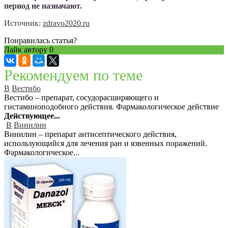
период не назначают.
Источник:
zdravo2020.ru
Понравилась статья?
Лайк автору
0
Рекомендуем по теме
В
Вестибо
Вестибо – препарат, сосудорасширяющего и
гистаминоподобного действия. Фармакологическое действие
Действующее...
В
Винилин
Винилин – препарат антисептического действия,
использующийся для лечения ран и язвенных поражений.
Фармакологическое...