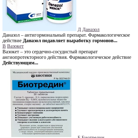
Д
Даназол
Даназол – антигормональный препарат. Фармакологическое
действие
Даназол подавляет выработку гормонов...
В
Вазокет
Вазокет – это сердечно-сосудистый препарат
ангиопротекторного действия. Фармакологическое действие
Действующим...
Б
Биотредин