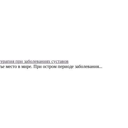
терапия при заболеваниях суставов
ье место в мире. При остром периоде заболевания...