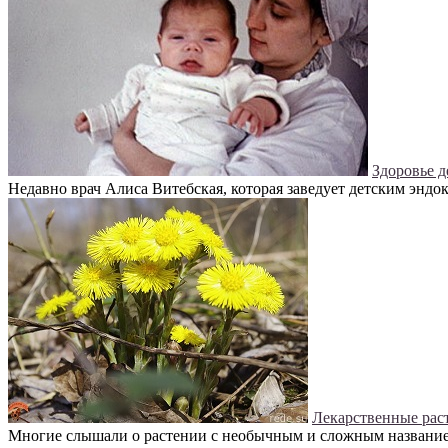
Здоровье д
Недавно врач Алиса Витебская, которая заведует детским эндо
Лекарственные рас
Многие слышали о растении с необычным и сложным названием 