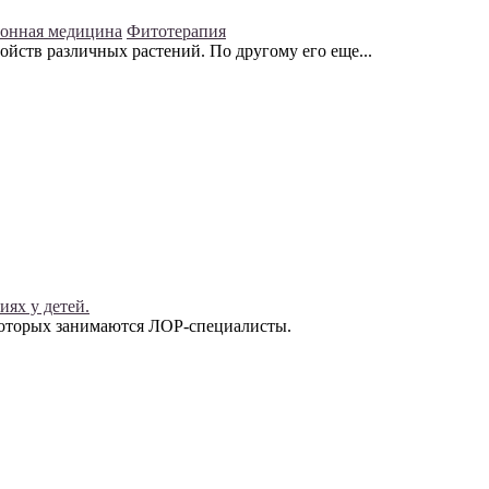
онная медицина
Фитотерапия
йств различных растений. По другому его еще...
ях у детей.
которых занимаются ЛОР-специалисты.