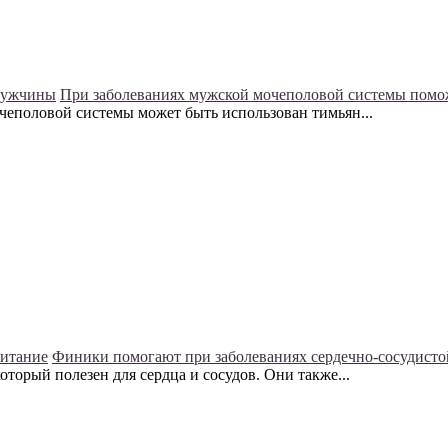
мужчины
При заболеваниях мужской мочеполовой системы помо
чеполовой системы может быть использован тимьян...
питание
Финики помогают при заболеваниях сердечно-сосудисто
орый полезен для сердца и сосудов. Они также...