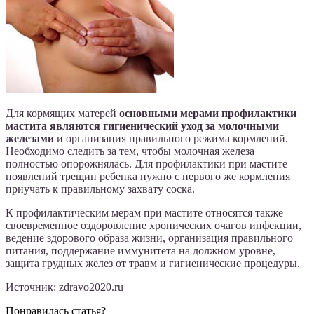
Для кормящих матерей
основными мерами профилактики
мастита являются гигиенический уход за молочными
железами
и организация правильного режима кормлений.
Необходимо следить за тем, чтобы молочная железа
полностью опорожнялась. Для профилактики при мастите
появлений трещин ребенка нужно с первого же кормления
приучать к правильному захвату соска.
К профилактическим мерам при мастите относятся также
своевременное оздоровление хронических очагов инфекции,
ведение здорового образа жизни, организация правильного
питания, поддержание иммунитета на должном уровне,
защита грудных желез от травм и гигиенические процедуры.
Источник:
zdravo2020.ru
Понравилась статья?