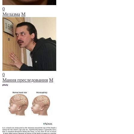
0
Мелазма
М
0
Мания преследования
М