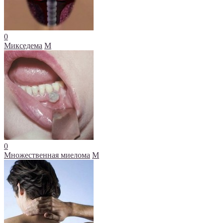
0
Микседема
М
0
Множественная миелома
М