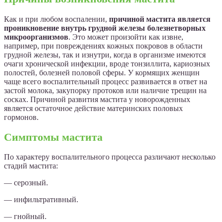
Как и при любом воспалении,
причиной мастита является
проникновение внутрь грудной железы болезнетворных
микроорганизмов
. Это может произойти как извне,
например, при повреждениях кожных покровов в области
грудной железы, так и изнутри, когда в организме имеются
очаги хронической инфекции, вроде тонзиллита, кариозных
полостей, болезней половой сферы. У кормящих женщин
чаще всего воспалительный процесс развивается в ответ на
застой молока, закупорку протоков или наличие трещин на
сосках. Причиной развития мастита у новорожденных
является остаточное действие материнских половых
гормонов.
Симптомы мастита
По характеру воспалительного процесса различают несколько
стадий мастита:
— серозный.
— инфильтративный.
— гнойный.