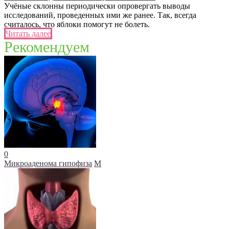
Учёные склонны периодически опровергать выводы
исследований, проведенных ими же ранее. Так, всегда
считалось, что яблоки помогут не болеть.
Читать далее
Рекомендуем
0
Микроаденома гипофиза
М