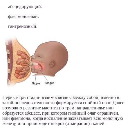
— абсцедирующий.
— флегмонозный.
— гангренозный.
Первые три стадии взаимосвязаны между собой, именно в
такой последовательности формируется гнойный очаг. Далее
возможно развитие мастита по трем направлениям: или
образуется абсцесс, при котором гнойный очаг ограничен,
или флегмона, когда воспаление захватывает всю молочную
железу, или происходит некроз (отмирание) тканей.