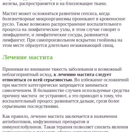
железы, распространяется и на близлежащие ткани.
Мастит может осложняться развитием сепсиса, когда
болезнетворные микроорганизмы проникают в кровеносное
русло. Также возможно распространение воспалительного
процесса на лимфатические узлы, в этом случае говорят о
лимфадените, и лимфатические сосуды, развивается
лимфангит. При самопроизвольном вскрытии гнойника на
этом месте образуется длительно незаживающий свищ.
Лечение мастита
Принимая во внимание тяжесть заболевания и возможный
неблагоприятный исход,
к лечению мастита следует
относиться со всей серьезностью
. Во избежание осложнений
при мастите категорически запрещается заниматься
самолечением. В большинстве случаев используемые средства
причину мастита не устраняют, а это приводит к тому, что
воспалительный процесс развивается дальше, грозя более
серьезными последствиями.
Как правило, лечение мастита заключается в назначении
антибиотиков, инфузионных препаратов и
иммуноглобулинов. Такая терапия позволяет снизить явления