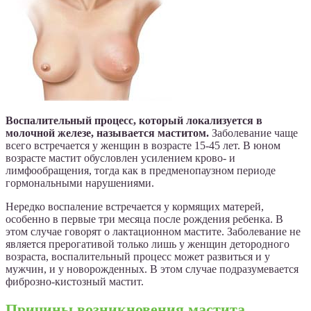
Воспалительный процесс, который локализуется в
молочной железе, называется маститом.
Заболевание чаще
всего встречается у женщин в возрасте 15-45 лет. В юном
возрасте мастит обусловлен усилением крово- и
лимфообращения, тогда как в предменопаузном периоде
гормональными нарушениями.
Нередко воспаление встречается у кормящих матерей,
особенно в первые три месяца после рождения ребенка. В
этом случае говорят о лактационном мастите. Заболевание не
является прерогативой только лишь у женщин детородного
возраста, воспалительный процесс может развиться и у
мужчин, и у новорожденных. В этом случае подразумевается
фиброзно-кистозный мастит.
Причины возникновения мастита