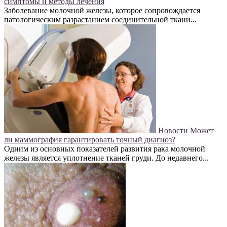
симптомы и методы лечения
Заболевание молочной железы, которое сопровождается
патологическим разрастанием соединительной ткани...
Новости
Может
ли маммография гарантировать точный диагноз?
Одним из основных показателей развития рака молочной
железы является уплотнение тканей груди. До недавнего...