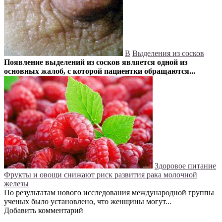
В
Выделения из сосков
Появление выделений из сосков является одной из
основных жалоб, с которой пациентки обращаются...
Здоровое питание
Фрукты и овощи снижают риск развития рака молочной
железы
По результатам нового исследования международной группы
ученых было установлено, что женщины могут...
Добавить комментарий