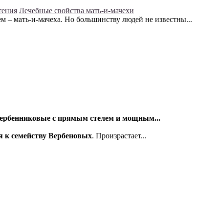
тения
Лечебные свойства мать-и-мачехи
– мать-и-мачеха. Но большинству людей не известны...
Дербенниковые с прямым стелем и мощным...
я к семейству Вербеновых
. Произрастает...