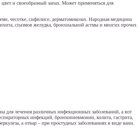
 цвет и своеобразный запах. Может применяться для
еме, чесотке, сифилисе, дерматомикозах. Народная медицина
ронхита, спазмов желудка, бронхиальной астмы и многих прочих
ена для лечения различных инфекционных заболеваний, а вот
еспираторных инфекций, бронхопневмонии, колита, гастрита,
еркулеза, а отвар – при простудных заболеваниях в виде ванн.