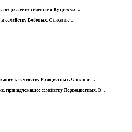
стое растение семейства Кутровых
,...
е к семейству Бобовых
. Описание...
жащее к семейству Розоцветных.
Описание...
ние, принадлежащее семейству Первоцветных.
В...