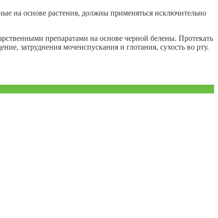
нные на основе растения, должны применяться исключительно
екарственными препаратами на основе черной белены. Протекать
ние, затруднения мочеиспускания и глотания, сухость во рту.