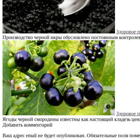
Здоровое 
Производство черной икры обусловлено постоянным контролем 
Здоровое 
Ягоды черной смородины известны как настоящий кладезь ценны
Добавить комментарий
Ваш адрес email не будет опубликован.
Обязательные поля пом