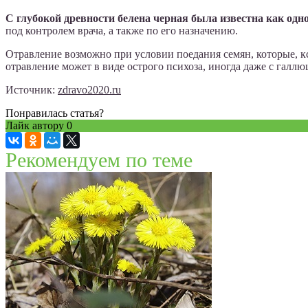
С глубокой древности белена черная была известна как одн
под контролем врача, а также по его назначению.
Отравление возможно при условии поедания семян, которые, кс
отравление может в виде острого психоза, иногда даже с галлю
Источник:
zdravo2020.ru
Понравилась статья?
Лайк автору
0
Рекомендуем по теме