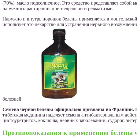
(70%), масло подсолнечное. Это средство представляет собой
наружного растирания при невралгии и ревматизме.
Наружно и внутрь порошок белены применяется в монгольской 
использует это лекарство для устранения нервного возбуждени
болезней.
Семена черной белены официально признаны во Франции, 
тибетская медицина наделяет семена антибактериальным дейс
цистоуретритов, коклюша, нервных заболеваний, судорог, энтер
Противопоказания к применению белены 