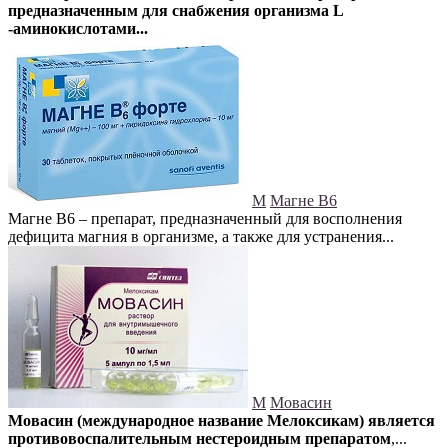
предназначенным для снабжения организма L
-аминокислотами...
М
Магне В6
Магне В6 – препарат, предназначенный для восполнения
дефицита магния в организме, а также для устранения...
М
Мовасин
Мовасин (международное название Мелоксикам) является
противовоспалительным нестероидным препаратом
,...