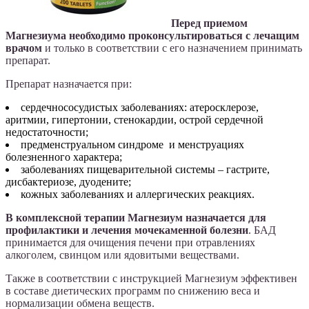
Перед приемом
Магнезиума необходимо проконсультироваться с лечащим
врачом
и только в соответствии с его назначением принимать
препарат.
Препарат назначается при:
сердечнососудистых заболеваниях: атеросклерозе,
аритмии, гипертонии, стенокардии, острой сердечной
недостаточности;
предменструальном синдроме и менструациях
болезненного характера;
заболеваниях пищеварительной системы – гастрите,
дисбактериозе, дуодените;
кожных заболеваниях и аллергических реакциях.
В комплексной терапии Магнезиум назначается для
профилактики и лечения мочекаменной болезни
. БАД
принимается для очищения печени при отравлениях
алкоголем, свинцом или ядовитыми веществами.
Также в соответствии с инструкцией Магнезиум эффективен
в составе диетических программ по снижению веса и
нормализации обмена веществ.