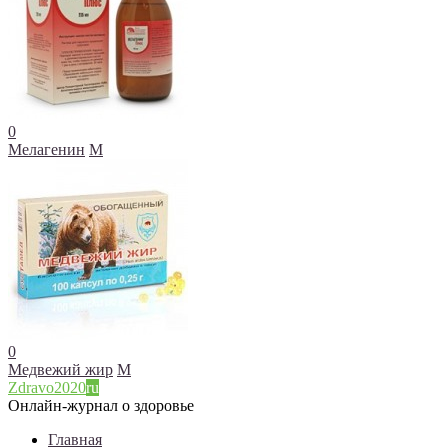
0
Мелагенин
М
0
Медвежий жир
М
Zdravo2020
ru
Онлайн-журнал о здоровье
Главная