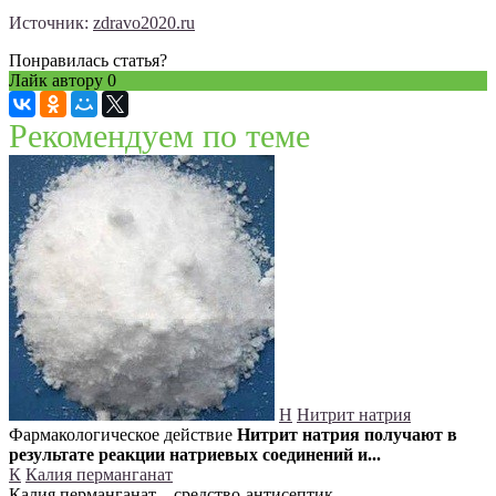
Источник:
zdravo2020.ru
Понравилась статья?
Лайк автору
0
Рекомендуем по теме
Н
Нитрит натрия
Фармакологическое действие
Нитрит натрия получают в
результате реакции натриевых соединений и...
К
Калия перманганат
Калия перманганат – средство-антисептик.