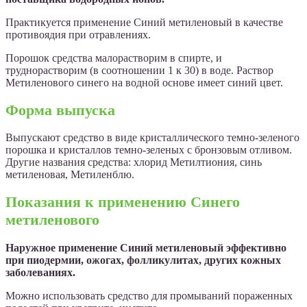
Практикуется применение Синий метиленовый в качестве
противоядия при отравлениях.
Порошок средства малорастворим в спирте, и
труднорастворим (в соотношении 1 к 30) в воде. Раствор
Метиленового синего на водной основе имеет синий цвет.
Форма выпуска
Выпускают средство в виде кристаллического темно-зеленого
порошка и кристаллов темно-зеленых с бронзовым отливом.
Другие названия средства: хлорид Метилтиония, синь
метиленовая, Метиленблю.
Показания к применению Синего
метиленового
Наружное применение Синий метиленовый эффективно
при пиодермии, ожогах, фолликулитах, других кожных
заболеваниях.
Можно использовать средство для промываний пораженных