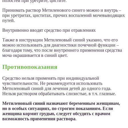
полостей при уретрите, цистите.
Принимать раствор Метиленового синего можно и внутрь –
при уретритах, циститах, прочих воспалений мочевыводящих
путей.
Внутривенно вводят средство при отравлениях
Также в инструкции Метиленовый синий указано, что его
можно использовать для диагностики почечной функции –
благодаря тому, что после внутреннего применения средства
моча окрашивается в синий цвет.
Противопоказания
Средство нельзя применять при индивидуальной
чувствительности. Не рекомендуется использовать
Метиленовый синий для лечения детей до одного года.
Нельзя раствором обрабатывать слизистые, в т.ч. глазные.
Метиленовый синий назначают беременным женщинам,
но в особых ситуациях, по строгим показаниям. Если
женщина кормит грудью, следует обсудить с врачом
возможность применения раствора
.