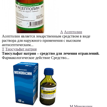
А
Асептолин
Асептолин является лекарственным средством в виде
раствора для наружного применения с высоким
антисептическим...
Т
Тиосульфат натрия
Тиосульфат натрия – средство для лечения отравлений.
Фармакологическое действие Средство...
М
Меновазин