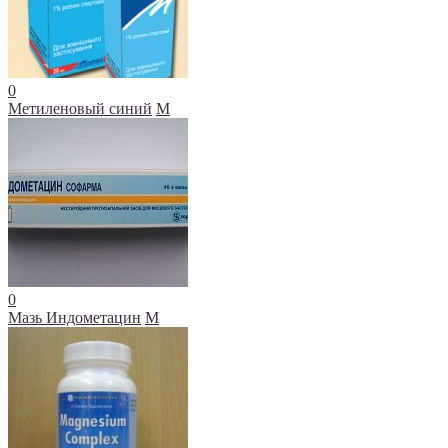
0
Метиленовый синий
М
0
Мазь Индометацин
М