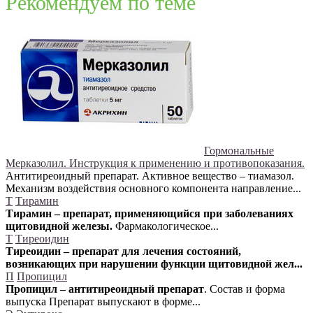
Рекомендуем по теме
Гормональные
Мерказолил. Инструкция к применению и противопоказания.
Антитиреоидный препарат. Активное вещество – тиамазол.
Механизм воздействия основного компонента направление...
Т
Тирамин
Тирамин – препарат, применяющийся при заболеваниях
щитовидной железы.
Фармакологическое...
Т
Тиреоидин
Тиреоидин – препарат для лечения состояний,
возникающих при нарушении функции щитовидной жел...
П
Пропицил
Пропицил – антитиреоидный препарат
. Состав и форма
выпуска Препарат выпускают в форме...