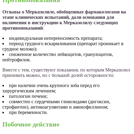
Отзывы о Мерказолиле, обобщенные фармакологами на
этапе клинических испытаний, дали основания для
включения в инструкцию к Мерказолилу следующих
противопоказаний
:
индивидуальная непереносимость препарата;
период грудного вскармливания (препарат проникает в
грудное молоко);
сниженное количество лейкоцитов, гранулоцитов,
нейтрофилов.
Вместе с тем, существуют показания, по которым Мерказолил
принимать можно, но с большой долей осторожности:
при наличии очень крупного зоба перед его
хирургическим лечением;
патологии печени;
совместно с сердечными гликозидами (дигоксин,
строфантин), антикоагулянтами и аминофиллином;
при беременности.
Побочное действие