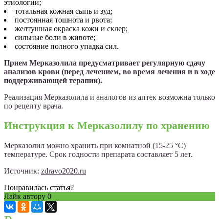
этиологии;
тотальная кожная сыпь и зуд;
постоянная тошнота и рвота;
желтушная окраска кожи и склер;
сильные боли в животе;
состояние полного упадка сил.
Прием Мерказолила предусматривает регулярную сдачу
анализов крови (перед лечением, во время лечения и в ходе
поддерживающей терапии).
Реализация Мерказолила и аналогов из аптек возможна только
по рецепту врача.
Инструкция к Мерказолилу по хранению
Мерказолил можно хранить при комнатной (15-25 °С)
температуре. Срок годности препарата составляет 5 лет.
Источник:
zdravo2020.ru
Понравилась статья?
Лайк автору
0