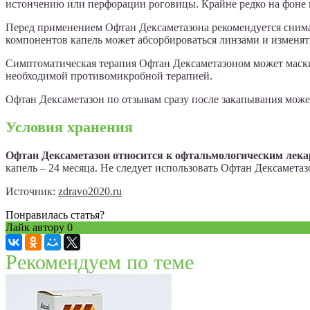
истончению или перфорации роговицы. Крайне редко на фоне 
Перед применением Офтан Дексаметазона рекомендуется снимать
компонентов капель может абсорбироваться линзами и изменять
Симптоматическая терапия Офтан Дексаметазоном может маски
необходимой противомикробной терапией.
Офтан Дексаметазон по отзывам сразу после закапывания може
Условия хранения
Офтан Дексаметазон относится к офтальмологическим лекар
капель – 24 месяца. Не следует использовать Офтан Дексамета
Источник:
zdravo2020.ru
Понравилась статья?
Лайк автору
0
Рекомендуем по теме