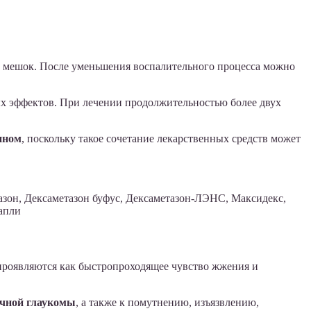
й мешок. После уменьшения воспалительного процесса можно
ых эффектов. При лечении продолжительностью более двух
ином
, поскольку такое сочетание лекарственных средств может
тазон, Дексаметазон буфус, Дексаметазон-ЛЭНС, Максидекс,
 проявляются как быстропроходящее чувство жжения и
ичной глаукомы
, а также к помутнению, изъязвлению,