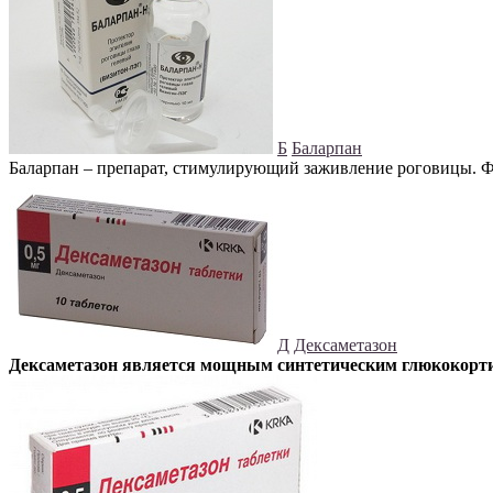
Б
Баларпан
Баларпан – препарат, стимулирующий заживление роговицы. Ф
Д
Дексаметазон
Дексаметазон является мощным синтетическим глюкокорт