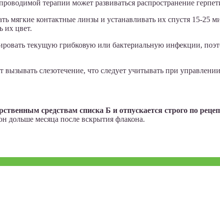
проводимой терапии может развиваться распространение герпет
 мягкие контактные линзы и устанавливать их спустя 15-25 мин
 их цвет.
ровать текущую грибковую или бактериальную инфекции, поэто
т вызывать слезотечение, что следует учитывать при управлени
ственным средствам списка Б и отпускается строго по рецеп
зон дольше месяца после вскрытия флакона.