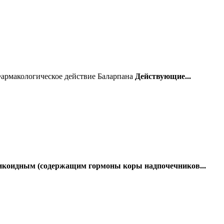
армакологическое действие Баларпана
Действующие...
икоидным (содержащим гормоны коры надпочечников...