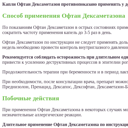
Капли Офтан Дексаметазон противопоказано применять у дет
Способ применения Офтан Дексаметазона
По показаниям Офтан Дексаметазон в острых состояниях прим
сократить частоту применения капель до 3-5 раз в день.
Офтан Дексаметазон по инструкции не следует применять доль
недель необходимо провести контроль внутриглазного давлени
Рекомендуется соблюдать осторожность при длительном од
привести к усилению деструктивных процессов в эпителии ро
Продолжительность терапии при беременности и в период лакт
При необходимости, после консультации врача, препарат можн
Преднизолон, Пренацид, Дексапос, Дексофтан, Дексаметазон-Б
Побочные действия
При применении Офтан Дексаметазона в некоторых случаях мо
незначительные аллергические реакции.
Длительное применение Офтан Дексаметазона по инструкци