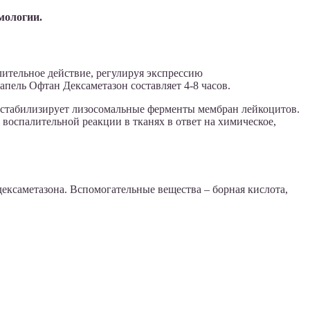
мологии.
ительное действие, регулируя экспрессию
пель Офтан Дексаметазон составляет 4-8 часов.
е стабилизирует лизосомальные ферменты мембран лейкоцитов.
воспалительной реакции в тканях в ответ на химическое,
дексаметазона. Вспомогательные вещества – борная кислота,