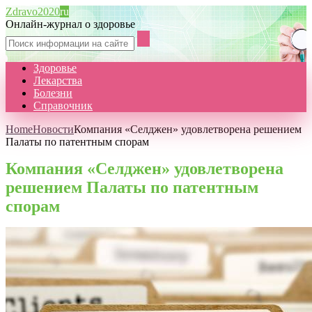
Zdravo2020
ru
Онлайн-журнал о здоровье
Здоровье
Лекарства
Болезни
Справочник
Home
Новости
Компания «Селджен» удовлетворена решением
Палаты по патентным спорам
Компания «Селджен» удовлетворена
решением Палаты по патентным
спорам