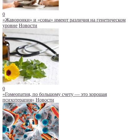
0
«Жаворонки» и «совы» имеют различия на генетическом
уровне
Новости
0
«Гомеопатия, по большому счету — это хорошая
психотерапия»
Новости