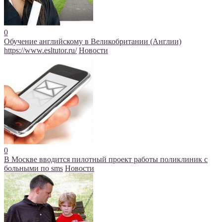
0
Обучение английскому в Великобритании (Англии)
https://www.esltutor.ru/
Новости
0
В Москве вводится пилотный проект работы поликлиник с
больными по sms
Новости