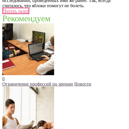
исследований, проведенных ими же ранее. Так, всегда
считалось, что яблоки помогут не болеть.
Читать далее
Рекомендуем
0
Ограничение профессий по зрению
Новости