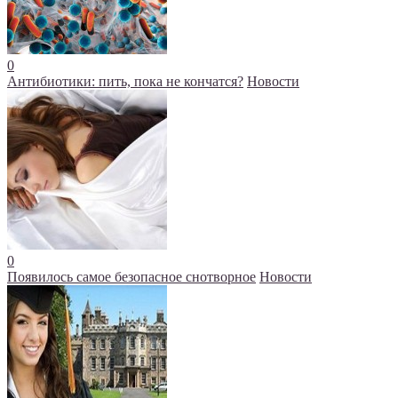
0
Антибиотики: пить, пока не кончатся?
Новости
0
Появилось самое безопасное снотворное
Новости