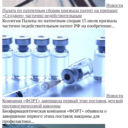
Новости
Палата по патентным сборам признала патент на препарат
«Селджен» частично недействительным
Коллегия Палаты по патентным спорам 15 июля признала
частично недействительным патент РФ на изобретение...
Новости
Компания «ФОРТ» завершила первый этап поставок детской
противогриппозной вакцины
Биофармацевтическая компания «ФОРТ» объявила о
завершении первого этапа поставок вакцины для
профилактики...