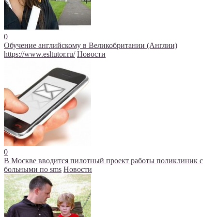
0
Обучение английскому в Великобритании (Англии)
https://www.esltutor.ru/
Новости
0
В Москве вводится пилотный проект работы поликлиник с
больными по sms
Новости