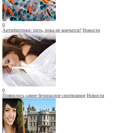
0
Антибиотики: пить, пока не кончатся?
Новости
0
Появилось самое безопасное снотворное
Новости