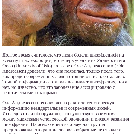
Долгое время считалось, что люди болели шизофренией на
всем пути их эволюции, но теперь ученые из Университета
Осло (University of Oslo) во главе с Оле Андреассеном ( Ole
Andreassen) доказали, что она появилась только после того,
как предки современных людей отошли от неандертальцев.
Точной информации о том, как возникает шизофрения, пока
нет, но известно, что это заболевание ассоциировано с
генетическими факторами.
Оле Андреассен и его коллеги сравнили генетическую
информацию неандертальцев и современных людей.
Исследователи обнаружили, что существует взаимосвязь
между маркерами человеческой эволюции и риском развития
шизофрении. На основании этого научная группа
предположила, что ранние человекообразные не страдали