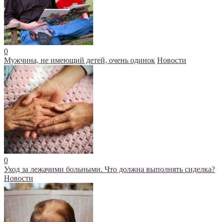
0
Мужчина, не имеющий детей, очень одинок
Новости
0
Уход за лежачими больными. Что должна выполнять сиделка?
Новости