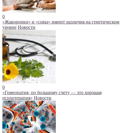
0
«Жаворонки» и «совы» имеют различия на генетическом
уровне
Новости
0
«Гомеопатия, по большому счету — это хорошая
психотерапия»
Новости