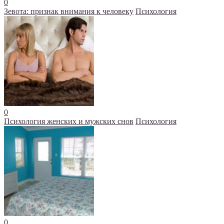
0
Зевота: признак внимания к человеку
Психология
0
Психология женских и мужских снов
Психология
0