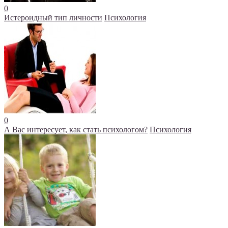
0
Истероидный тип личности
Психология
0
А Вас интересует, как стать психологом?
Психология