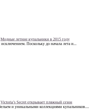
Модные летние купальники в 2015 году
 исключением. Поскольку до начала лета и...
Victoria’s Secret открывает пляжный сезон
 бельем и уникальными коллекциями купальников....