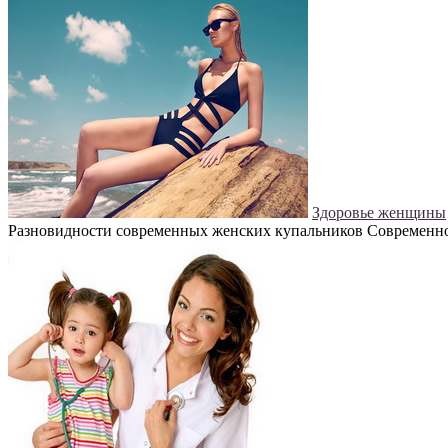
Здоровье женщины
Разновидности современных женских купальников Современное