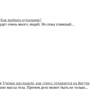
Как выбрать купальник?
будет очень много людей. Но пока пляжный...
я
Ученые рассказали, как стресс отражается на фигуре
ю массы тела. Причем дело может быть не только...