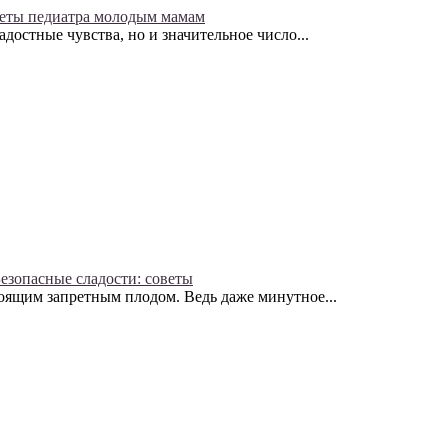
еты педиатра молодым мамам
достные чувства, но и значительное число...
езопасные сладости: советы
тоящим запретным плодом. Ведь даже минутное...