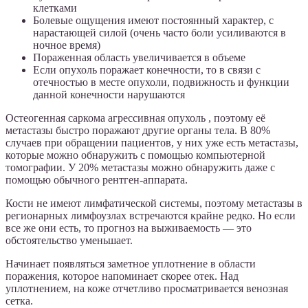
клетками
Болевые ощущения имеют постоянный характер, с
нарастающей силой (очень часто боли усиливаются в
ночное время)
Пораженная область увеличивается в объеме
Если опухоль поражает конечности, то в связи с
отечностью в месте опухоли, подвижность и функции
данной конечности нарушаются
Остеогенная саркома агрессивная опухоль , поэтому её
метастазы быстро поражают другие органы тела. В 80%
случаев при обращении пациентов, у них уже есть метастазы,
которые можно обнаружить с помощью компьютерной
томографии. У 20% метастазы можно обнаружить даже с
помощью обычного рентген-аппарата.
Кости не имеют лимфатической системы, поэтому метастазы в
регионарных лимфоузлах встречаются крайне редко. Но если
все же они есть, то прогноз на выживаемость — это
обстоятельство уменьшает.
Начинает появляться заметное уплотнение в области
поражения, которое напоминает скорее отек. Над
уплотнением, на коже отчетливо просматривается венозная
сетка.