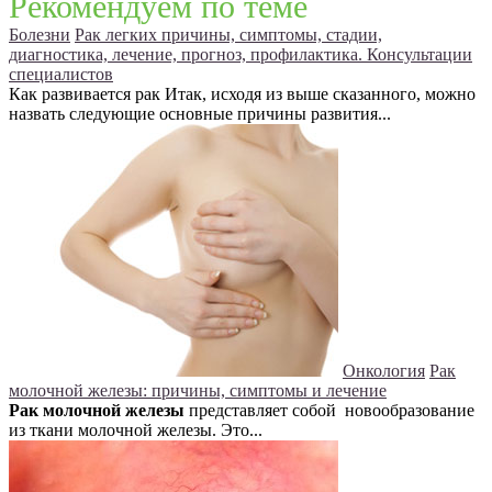
Рекомендуем по теме
Болезни
Рак легких причины, симптомы, стадии,
диагностика, лечение, прогноз, профилактика. Консультации
специалистов
Как развивается рак Итак, исходя из выше сказанного, можно
назвать следующие основные причины развития...
Онкология
Рак
молочной железы: причины, симптомы и лечение
Рак молочной железы
представляет собой новообразование
из ткани молочной железы. Это...