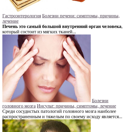
Гастроэнтерология
Болезни печени: симптомы, причины,
лечение
Печень это самый большой внутренний орган человека
,
который состоит из мягких тканей...
Болезни
головного мозга
Инсульт: причины, симптомы, лечение
Среди сосудистых патологий головного мозга наиболее
распространенным и тяжелым по своему исходу является...