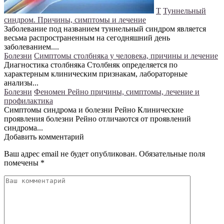
Т
Туннельный
синдром. Причины, симптомы и лечение
Заболевание под названием туннельный синдром является
весьма распространенным на сегодняшний день
заболеванием....
Болезни
Симптомы столбняка у человека, причины и лечение
Диагностика столбняка Столбняк определяется по
характерным клиническим признакам, лабораторные
анализы...
Болезни
Феномен Рейно причины, симптомы, лечение и
профилактика
Симптомы синдрома и болезни Рейно Клинические
проявления болезни Рейно отличаются от проявлений
синдрома...
Добавить комментарий
Ваш адрес email не будет опубликован.
Обязательные поля
помечены
*