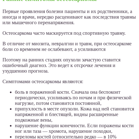
Первые проявления болезни пациенты и их родственники, а
иногда и врачи, нередко расценивают как последствия травмы
или мышечного перенапряжения.
Остеосаркома часто маскируется под спортивную травму.
В отличие от миозита, невралгии и травм, при остеосаркоме
боли со временем не ослабевают, а усиливаются
Поэтому на ранних стадиях опухоли зачастую ставится
ошибочный диагноз. Это ведет к отсрочке лечения и
ухудшению прогноза.
Симптомами остеосаркомы являются:
боль в пораженной кости. Сначала она беспокоит
периодически, усиливаясь по ночам и при физической
нагрузке, потом становится постоянной,
припухлость в месте опухоли. Кожа над ней становится
напряженной и блестящей, видны расширенные
подкожные вены,
нарушение функции конечности. Если поражены кости
ног или таза — хромота, нарушение походки,
переломы костей (относительно редко — в 10%