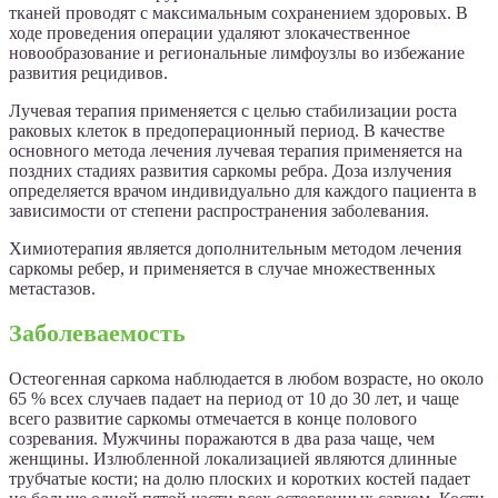
тканей проводят с максимальным сохранением здоровых. В
ходе проведения операции удаляют злокачественное
новообразование и региональные лимфоузлы во избежание
развития рецидивов.
Лучевая терапия применяется с целью стабилизации роста
раковых клеток в предоперационный период. В качестве
основного метода лечения лучевая терапия применяется на
поздних стадиях развития саркомы ребра. Доза излучения
определяется врачом индивидуально для каждого пациента в
зависимости от степени распространения заболевания.
Химиотерапия является дополнительным методом лечения
саркомы ребер, и применяется в случае множественных
метастазов.
Заболеваемость
Остеогенная саркома наблюдается в любом возрасте, но около
65 % всех случаев падает на период от 10 до 30 лет, и чаще
всего развитие саркомы отмечается в конце полового
созревания. Мужчины поражаются в два раза чаще, чем
женщины. Излюбленной локализацией являются длинные
трубчатые кости; на долю плоских и коротких костей падает