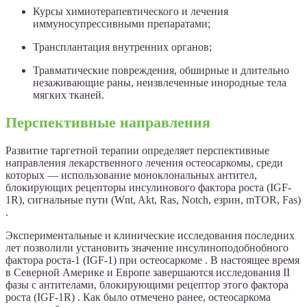
Курсы химиотерапевтического и лечения
иммуносупрессивными препаратами;
Трансплантация внутренних органов;
Травматические повреждения, обширные и длительно
незаживающие раны, неизвлеченные инородные тела
мягких тканей.
Перспективные направления
Развитие таргетной терапии определяет перспективные
направления лекарственного лечения остеосаркомы, среди
которых — использование моноклональных антител,
блокирующих рецепторы инсулинового фактора роста (IGF-
1R), сигнальные пути (Wnt, Akt, Ras, Notch, езрин, mTOR, Fas)
.
Экспериментальные и клинические исследования последних
лет позволили установить значение инсулиноподобнобного
фактора роста-1 (IGF-1) при остеосаркоме . В настоящее время
в Северной Америке и Европе завершаются исследования II
фазы с антителами, блокирующими рецептор этого фактора
роста (IGF-1R) . Как было отмечено ранее, остеосаркома