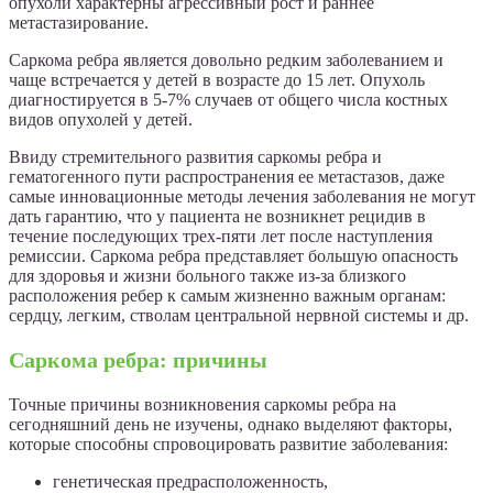
опухоли характерны агрессивный рост и раннее
метастазирование.
Саркома ребра является довольно редким заболеванием и
чаще встречается у детей в возрасте до 15 лет. Опухоль
диагностируется в 5-7% случаев от общего числа костных
видов опухолей у детей.
Ввиду стремительного развития саркомы ребра и
гематогенного пути распространения ее метастазов, даже
самые инновационные методы лечения заболевания не могут
дать гарантию, что у пациента не возникнет рецидив в
течение последующих трех-пяти лет после наступления
ремиссии. Саркома ребра представляет большую опасность
для здоровья и жизни больного также из-за близкого
расположения ребер к самым жизненно важным органам:
сердцу, легким, стволам центральной нервной системы и др.
Саркома ребра: причины
Точные причины возникновения саркомы ребра на
сегодняшний день не изучены, однако выделяют факторы,
которые способны спровоцировать развитие заболевания:
генетическая предрасположенность,