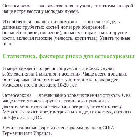
Остеосаркома — злокачественная опухоль, симптомы которой
чаще встречаются у молодых людей.
Излюбленная локализация опухоли — концевые отделы
длинных трубчатых костей ног и рук (бедренной,
большеберцовой, плечевой), но могут поражаться и другие
кости, включая плоские (челюсть, кости таза). Узнать точные
цены
Статистика, факторы риска для остеосаркомы
В мире каждый год регистрируется 2-3 новых случая
заболевания на 1 миллион населения. Чаще всего признаки
остеосаркомы обнаруживают у детей и молодых людей
мужского пола в возрасте 10-20 лет.
Остеосаркома — чрезвычайно злокачественная опухоль. Она
чаще всего метастазирует в легкие, что приводит к
дыхательной недостаточности, плевриту, пневмотораксу.
Метастазы также могут встречаться в других костях, паховых
лимфузлах и ЦНС.
Лечить сложные формы остеосаркомы лучше в США,
Германии или Израиле.