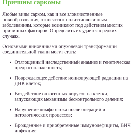
Причины саркомы
Любые виды сарком, как и все злокачественные
новообразования, относятся к полиэтиологичным
заболеваниям, которые возникают под действием многих
причинных факторов. Определить их удается в редких
случаях.
Основными виновниками опухолевой трансформации
соединительной ткани могут стать:
Отягощенный наследственный анамнез и генетическая
предрасположенность;
Повреждающее действие ионизирующей радиации на
ДНК клеток;
Воздействие онкогенных вирусов на клетки,
запускающих механизмы бесконтрольного деления;
Нарушение лимфооттока после операций и
патологических процессов;
Врожденные и приобретенные иммунодефициты, ВИЧ-
инфекция;