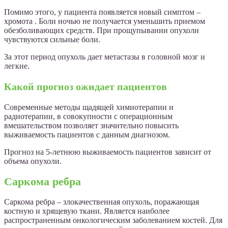
Помимо этого, у пациента появляется новый симптом –
хромота . Боли ночью не получается уменьшить приемом
обезболивающих средств. При прощупывании опухоли
чувствуются сильные боли.
За этот период опухоль дает метастазы в головной мозг и
легкие.
Какой прогноз ожидает пациентов
Современные методы щадящей химиотерапии и
радиотерапии, в совокупности с операционным
вмешательством позволяет значительно повысить
выживаемость пациентов с данным диагнозом.
Прогноз на 5-летнюю выживаемость пациентов зависит от
объема опухоли.
Саркома ребра
Саркома ребра – злокачественная опухоль, поражающая
костную и хрящевую ткани. Является наиболее
распространенным онкологическим заболеванием костей. Для