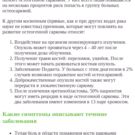
на несколько процентов риск попасть в группу больных
остеосаркмой.
К другим косвенным (прямые, как и при других видах рака
науке не известны) причинам, которые могут повлиять на
развитие остеогенной саркомы относят:
Воздействие на организм ионизирующего излучения.
Опухоль может проявиться через 4 – 40 лет после
получения дозы облучения.
Получение травм костей: переломов, ушибов. После
этого может начать развиваться костная опухоль.
Заболевание Педжета. У больных с этим диагнозом в 2%
случаев возможно поражение костей остеосаркомой.
Доброкачественные опухоли костей также могут
перерасти в злокачественную саркому.
После излечения оретинобластомы, 50% пациентов
могут иметь рецидив в виде остеогенной саркомы. Эти
два заболевания имеют изменения в 13 паре хромосом.
Какие симптомы описывают течение
заболевания
Тупая боль в области поражения кости раковыми