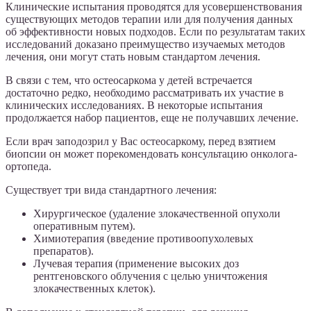
Клинические испытания проводятся для усовершенствования
существующих методов терапии или для получения данных
об эффективности новых подходов. Если по результатам таких
исследований доказано преимущество изучаемых методов
лечения, они могут стать новым стандартом лечения.
В связи с тем, что остеосаркома у детей встречается
достаточно редко, необходимо рассматривать их участие в
клинических исследованиях. В некоторые испытания
продолжается набор пациентов, еще не получавших лечение.
Если врач заподозрил у Вас остеосаркому, перед взятием
биопсии он может порекомендовать консультацию онколога-
ортопеда.
Существует три вида стандартного лечения:
Хирургическое (удаление злокачественной опухоли
оперативным путем).
Химиотерапия (введение противоопухолевых
препаратов).
Лучевая терапия (применение высоких доз
рентгеновского облучения с целью уничтожения
злокачественных клеток).