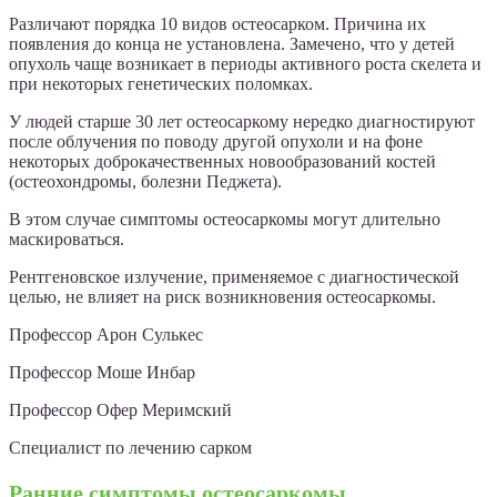
Различают порядка 10 видов остеосарком. Причина их
появления до конца не установлена. Замечено, что у детей
опухоль чаще возникает в периоды активного роста скелета и
при некоторых генетических поломках.
У людей старше 30 лет остеосаркому нередко диагностируют
после облучения по поводу другой опухоли и на фоне
некоторых доброкачественных новообразований костей
(остеохондромы, болезни Педжета).
В этом случае симптомы остеосаркомы могут длительно
маскироваться.
Рентгеновское излучение, применяемое с диагностической
целью, не влияет на риск возникновения остеосаркомы.
Профессор Арон Сулькес
Профессор Моше Инбар
Профессор Офер Меримский
Специалист по лечению сарком
Ранние симптомы остеосаркомы