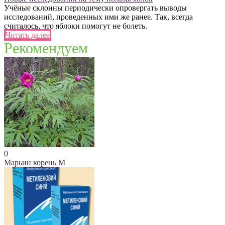
Учёные склонны периодически опровергать выводы
исследований, проведенных ими же ранее. Так, всегда
считалось, что яблоки помогут не болеть.
Читать далее
Рекомендуем
0
Марьин корень
М