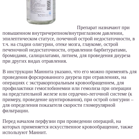
Препарат назначают при
повышенном внутричерепном/внутриглазном давлении,
эпилептическом статусе, почечной острой недостаточности, в
т.ч. на стадии олигурии, отеке мозга, глаукоме, острой
печеночной недостаточности, отравлении барбитуратами,
бромидами, салицилатами, литием, для проведения диуреза
при других видах отравления.
В инструкции Маннита указано, что его можно применять для
проведения форсированного диуреза при отравлениях, на
операциях с экстракорпоральным кровообращением, для
профилактики гемоглобинемии или гемолиза при операции
на предстательной железе или сердечно-легочной системе (к
примеру, проведение шунтирования), при острой олигурии –
для определения показателя скорости гломерулярной
фильтрации.
Перед началом перфузии при проведении операций, на
которых применяется искусственное кровообращение, также
используют Маннит.