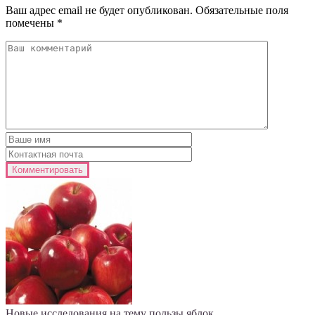
Ваш адрес email не будет опубликован.
Обязательные поля
помечены
*
Новые исследования на тему пользы яблок