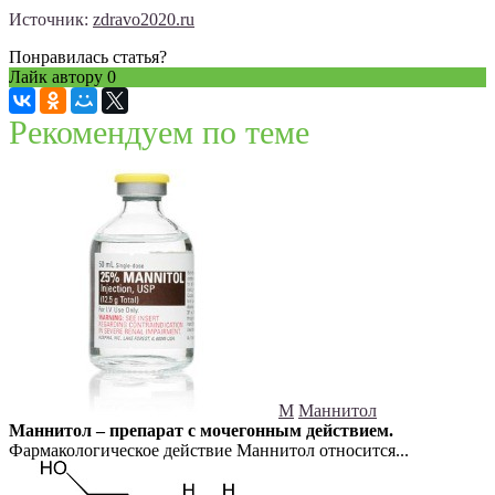
Источник:
zdravo2020.ru
Понравилась статья?
Лайк автору
0
Рекомендуем по теме
М
Маннитол
Маннитол – препарат с мочегонным действием.
Фармакологическое действие Маннитол относится...