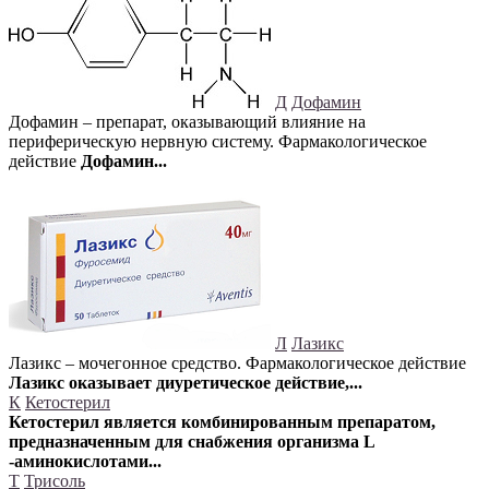
Д
Дофамин
Дофамин – препарат, оказывающий влияние на
периферическую нервную систему. Фармакологическое
действие
Дофамин...
Л
Лазикс
Лазикс – мочегонное средство. Фармакологическое действие
Лазикс оказывает диуретическое действие,...
К
Кетостерил
Кетостерил является комбинированным препаратом,
предназначенным для снабжения организма L
-аминокислотами...
Т
Трисоль