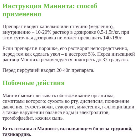
Инструкция Маннита: способ
применения
Препарат вводят капельно или струйно (медленно),
внутривенно – 10-20% раствор в дозировке 0,5-1,5г/кг, при
этом суточная дозировка не может превышать 140-180г.
Если препарат в порошке, его растворят непосредственно,
перед тем как сделать укол – в дестрозе 5%. Перед инъекцией
раствор Маннита рекомендуется подогреть до 37 градусов.
Перед перфузией вводят 20-40г препарата.
Побочные действия
Маннит может вызывать обезвоживание организма,
симптомы которого: сухость во рту, диспепсия, понижение
давления, сухость кожи, судороги, миастения, галлюцинации,
а также нарушении баланса воды и электролитов,
тромбофлебит, кожная сыпь.
Есть отзывы о Манните, вызывающем боли за грудиной,
тахикардию.