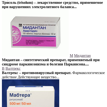
Трисоль (trisolum) – лекарственное средство, применяемое
при нарушениях электролитного баланса...
М
Мидантан
Мидантан – синтетический препарат, применяемый при
синдроме паркинсонизма и болезни Паркинсона....
В
Валтрекс
Валтрекс – противовирусный препарат.
Фармакологическое
действие Действующее вещество...