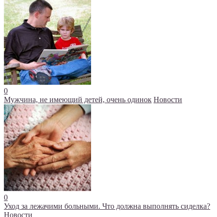
0
Мужчина, не имеющий детей, очень одинок
Новости
0
Уход за лежачими больными. Что должна выполнять сиделка?
Новости