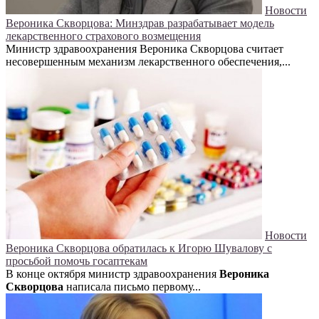
Новости
Вероника Скворцова: Минздрав разрабатывает модель
лекарственного страхового возмещения
Министр здравоохранения Вероника Скворцова считает
несовершенным механизм лекарственного обеспечения,...
Новости
Вероника Скворцова обратилась к Игорю Шувалову с
просьбой помочь госаптекам
В конце октября министр здравоохранения
Вероника
Скворцова
написала письмо первому...