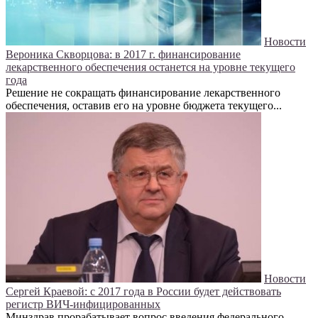
Новости
Вероника Скворцова: в 2017 г. финансирование
лекарственного обеспечения останется на уровне текущего
года
Решение не сокращать финансирование лекарственного
обеспечения, оставив его на уровне бюджета текущего...
Новости
Сергей Краевой: с 2017 года в России будет действовать
регистр ВИЧ-инфицированных
Минздрав прорабатывает вопрос введения федерального