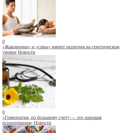
0
«Жаворонки» и «совы» имеют различия на генетическом
уровне
Новости
0
«Гомеопатия, по большому счету — это хорошая
психотерапия»
Новости