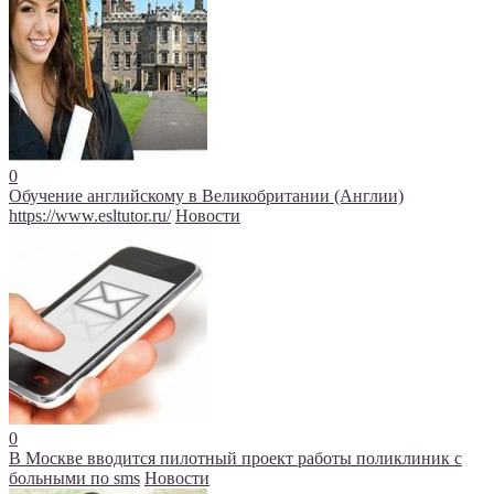
0
Обучение английскому в Великобритании (Англии)
https://www.esltutor.ru/
Новости
0
В Москве вводится пилотный проект работы поликлиник с
больными по sms
Новости