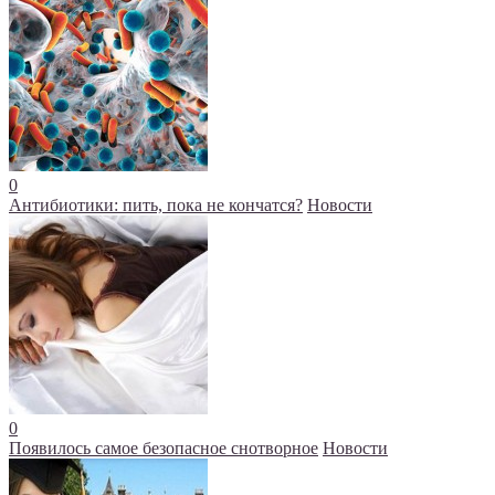
0
Антибиотики: пить, пока не кончатся?
Новости
0
Появилось самое безопасное снотворное
Новости