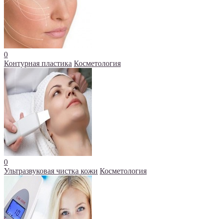
0
Контурная пластика
Косметология
0
Ультразвуковая чистка кожи
Косметология