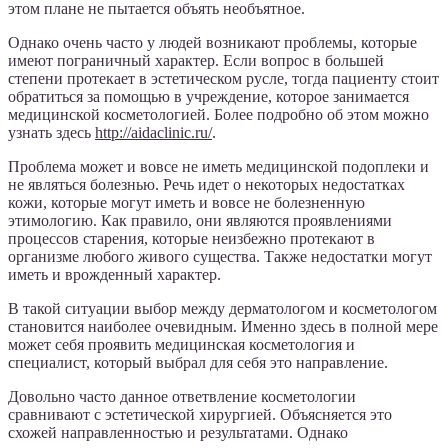
этом плане не пытается объять необъятное.
Однако очень часто у людей возникают проблемы, которые
имеют пограничный характер. Если вопрос в большей
степени протекает в эстетическом русле, тогда пациенту стоит
обратиться за помощью в учреждение, которое занимается
медицинской косметологией. Более подробно об этом можно
узнать здесь
http://aidaclinic.ru/
.
Проблема может и вовсе не иметь медицинской подоплеки и
не являться болезнью. Речь идет о некоторых недостатках
кожи, которые могут иметь и вовсе не болезненную
этимологию. Как правило, они являются проявлениями
процессов старения, которые неизбежно протекают в
организме любого живого существа. Также недостатки могут
иметь и врожденный характер.
В такой ситуации выбор между дерматологом и косметологом
становится наиболее очевидным. Именно здесь в полной мере
может себя проявить медицинская косметология и
специалист, который выбрал для себя это направление.
Довольно часто данное ответвление косметологии
сравнивают с эстетической хирургией. Объясняется это
схожей направленностью и результатами. Однако