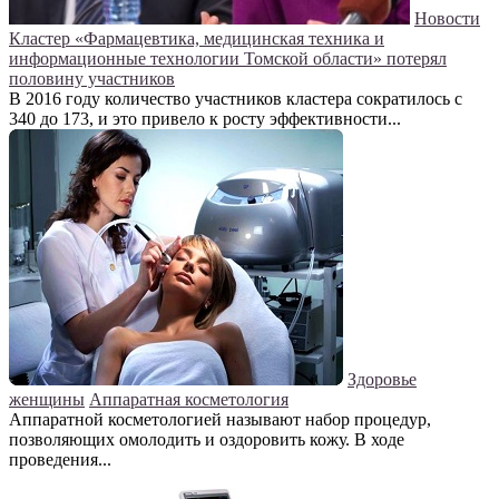
Новости
Кластер «Фармацевтика, медицинская техника и
информационные технологии Томской области» потерял
половину участников
В 2016 году количество участников кластера сократилось с
340 до 173, и это привело к росту эффективности...
Здоровье
женщины
Аппаратная косметология
Аппаратной косметологией называют набор процедур,
позволяющих омолодить и оздоровить кожу. В ходе
проведения...