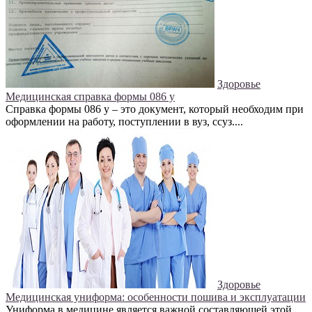
Здоровье
Медицинская справка формы 086 у
Справка формы 086 у – это документ, который необходим при
оформлении на работу, поступлении в вуз, ссуз....
Здоровье
Медицинская униформа: особенности пошива и эксплуатации
Униформа в медицине является важной составляющей этой