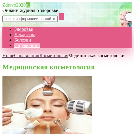
Zdravo2020
ru
Онлайн-журнал о здоровье
Здоровье
Лекарства
Болезни
Справочник
Home
Справочник
Косметология
Медицинская косметология
Медицинская косметология