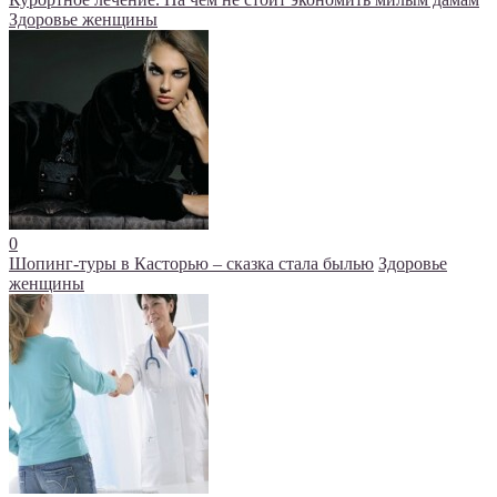
Здоровье женщины
0
Шопинг-туры в Касторью – сказка стала былью
Здоровье
женщины