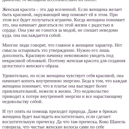
Женская красота – это дар вселенной. Если женщина желает
быть красивой, окружающий мир поможет ей в этом. При
этом все будет получаться играючи. Когда женщина понимает
это, она начинает двигаться по этой жизни с радостью в
сердце. Она уже не гонится за модой, не спешит неведомо
куда, она наслаждается собой.
Многие люди говорят, что главное в женщине характер. Нет
смысла оспаривать это утверждение. Нужно его лишь
дополнить. Красивую начинку невозможно увидеть под
некрасивой обложкой. Поэтому женская красота для создания
целостного женского образа.
Удивительно, но если женщина чувствует себя красивой, она
начинает копить внутреннюю энергию. Беда в том, что каждая
женщина понимает, что в платье она выглядит более
привлекательной, нежели в жизни. Это недовольство
приводит к потере внутренней энергии и все нарастающему
недовольству собой.
И тут опять на помощь приходит природа. Даже в брюках
женщина будет выглядеть восхитительно, если сделает
восхитительную прическу. Да что там прическа, Коко Шанель
говорила, что чистые женские волосы сами по себе