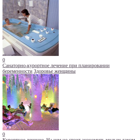
0
Санаторно-курортное лечение при планировании
беременности
Здоровье женщины
0
Курортное лечение. На чем не стоит экономить милым дамам