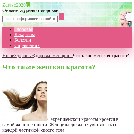
Zdravo2020
ru
Онлайн-журнал о здоровье
Здоровье
Лекарства
Болезни
Справочник
Home
Здоровье
Здоровье женщины
Что такое женская красота?
Что такое женская красота?
Секрет женской красоты кроется в
самой женственности. Женщина должна чувствовать ее
каждой частичкой своего тела.