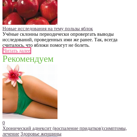
Новые исследования на тему пользы яблок
Учёные склонны периодически опровергать выводы
исследований, проведенных ими же ранее. Так, всегда
считалось, что яблоки помогут не болеть.
Читать далее
Рекомендуем
0
Хронический аднексит (воспаление придатков):симптомы,
лечение
Здоровье женщины