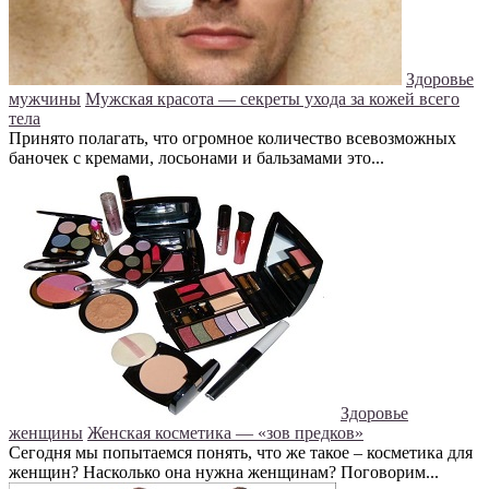
Здоровье
мужчины
Мужская красота — секреты ухода за кожей всего
тела
Принято полагать, что огромное количество всевозможных
баночек с кремами, лосьонами и бальзамами это...
Здоровье
женщины
Женская косметика — «зов предков»
Сегодня мы попытаемся понять, что же такое – косметика для
женщин? Насколько она нужна женщинам? Поговорим...