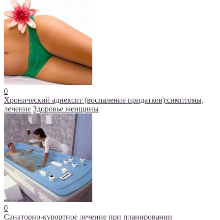
0
Хронический аднексит (воспаление придатков):симптомы,
лечение
Здоровье женщины
0
Санаторно-курортное лечение при планировании