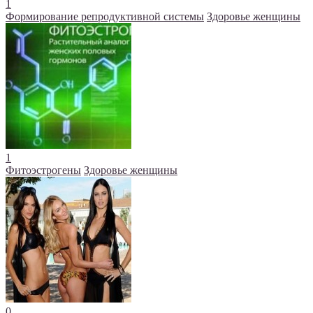
1
Формирование репродуктивной системы
Здоровье женщины
1
Фитоэстрогены
Здоровье женщины
0