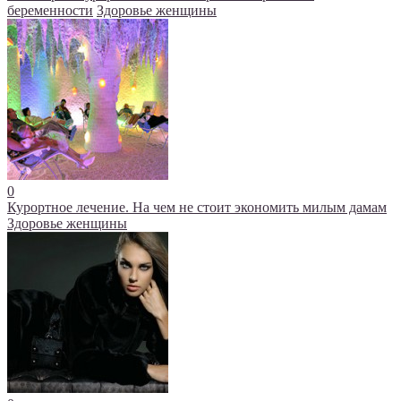
беременности
Здоровье женщины
0
Курортное лечение. На чем не стоит экономить милым дамам
Здоровье женщины