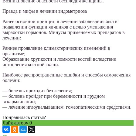
Возникновение опасности бесплодия женщины.
Правда и мифы в лечении эндометриоза
Ранее основной принцип в лечении заболевания был в
подавлении функции яичников с целью уменьшения
выработки гормонов. Минусы применяемых препаратов в
лечении:
Раннее проявление климактерических изменений в
организме;
Образование хрупкости и ломкости костей вследствие
истончения костной ткани.
Наиболее распространенные ошибки и способы самолечения
болезни:
— болезнь проходит без лечения;
— болезнь пройдет при беременности и грудном
вскармливании;
— лечение иглоукалыванием, гомеопатическими средствами.
Понравилась статья?
Лайк автору
0