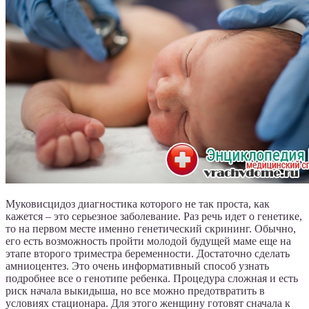
Муковисцидоз диагностика которого не так проста, как
кажется – это серьезное заболевание. Раз речь идет о генетике,
то на первом месте именно генетический скрининг. Обычно,
его есть возможность пройти молодой будущей маме еще на
этапе второго триместра беременности. Достаточно сделать
амниоцентез. Это очень информативный способ узнать
подробнее все о генотипе ребенка. Процедура сложная и есть
риск начала выкидыша, но все можно предотвратить в
условиях стационара. Для этого женщину готовят сначала к