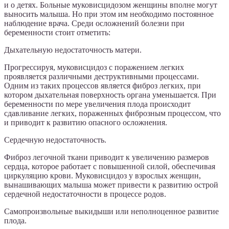
и о детях. Больные муковисцидозом женщины вполне могут
выносить малыша. Но при этом им необходимо постоянное
наблюдение врача. Среди осложнений болезни при
беременности стоит отметить:
Дыхательную недостаточность матери.
Прогрессируя, муковисцидоз с поражением легких
проявляется различными деструктивными процессами.
Одним из таких процессов является фиброз легких, при
котором дыхательная поверхность органа уменьшается. При
беременности по мере увеличения плода происходит
сдавливание легких, пораженных фиброзным процессом, что
и приводит к развитию опасного осложнения.
Сердечную недостаточность.
Фиброз легочной ткани приводит к увеличению размеров
сердца, которое работает с повышенной силой, обеспечивая
циркуляцию крови. Муковисцидоз у взрослых женщин,
вынашивающих малыша может привести к развитию острой
сердечной недостаточности в процессе родов.
Самопроизвольные выкидыши или неполноценное развитие
плода.