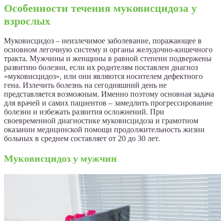
Особенности течения муковисцидоза у
взрослых
Муковисцидоз – неизлечимое заболевание, поражающее в
основном легочную систему и органы желудочно-кишечного
тракта. Мужчины и женщины в равной степени подвержены
развитию болезни, если их родителям поставлен диагноз
«муковисцидоз», или они являются носителем дефектного
гена. Излечить болезнь на сегодняшний день не
представляется возможным. Именно поэтому основная задача
для врачей и самих пациентов – замедлить прогрессирование
болезни и избежать развития осложнений. При
своевременной диагностике муковисцидоза и грамотном
оказании медицинской помощи продолжительность жизни
больных в среднем составляет от 20 до 30 лет.
Муковисцидоз у мужчин