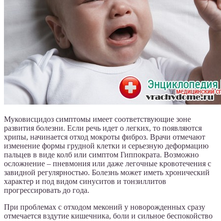
Муковисцидоз симптомы имеет соответствующие зоне
развития болезни. Если речь идет о легких, то появляются
хрипы, начинается отход мокроты фиброз. Врачи отмечают
изменение формы грудной клетки и серьезную деформацию
пальцев в виде колб или симптом Гиппократа. Возможно
осложнение – пневмония или даже легочные кровотечения с
завидной регулярностью. Болезнь может иметь хронический
характер и под видом синуситов и тонзиллитов
прогрессировать до года.
При проблемах с отходом меконий у новорожденных сразу
отмечается вздутие кишечника, боли и сильное беспокойство