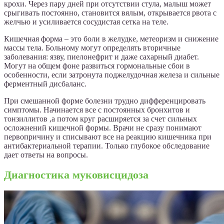
крохи. Через пару дней при отсутствии стула, малыш может
срыгивать постоянно, становится вялым, открывается рвота с
желчью и усиливается сосудистая сетка на теле.
Кишечная форма – это боли в желудке, метеоризм и снижение
массы тела. Больному могут определять вторичные
заболевания: язву, пиелонефрит и даже сахарный диабет.
Могут на общем фоне развиться гормональные сбои в
особенности, если затронута поджелудочная железа и сильные
ферментный дисбаланс.
При смешанной форме болезни трудно дифференцировать
симптомы. Начинается все с постоянных бронхитов и
тонзиллитов ,а потом круг расширяется за счет сильных
осложнений кишечной формы. Врачи не сразу понимают
первопричину и списывают все на реакцию кишечника при
антибактериальной терапии. Только глубокое обследование
дает ответы на вопросы.
Диагностика муковисцидоза