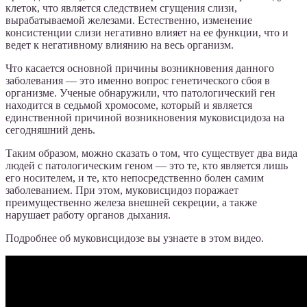
клеток, что является следствием сгущения слизи,
вырабатываемой железами. Естественно, изменение
консистенции слизи негативно влияет на ее функции, что и
ведет к негативному влиянию на весь организм.
Что касается основной причины возникновения данного
заболевания — это именно вопрос генетического сбоя в
организме. Ученые обнаружили, что патологический ген
находится в седьмой хромосоме, который и является
единственной причиной возникновения муковисцидоза на
сегодняшний день.
Таким образом, можно сказать о том, что существует два вида
людей с патологическим геном — это те, кто является лишь
его носителем, и те, кто непосредственно болен самим
заболеванием. При этом, муковисцидоз поражает
преимущественно железа внешней секреции, а также
нарушает работу органов дыхания.
Подробнее об муковисцидозе вы узнаете в этом видео.