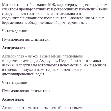
Мастопатия – заболевание МЖ, характеризующееся широким
спектром пролиферативных и регрессивных изменений ткани
с нарушением соотношения эпителиального и
соединительнотканного компонентов. Заболевания МЖ вне
беременности, объединенные общим термином…
Читать дальше
Пульмонология, фтизиатрия
Аспергиллез
Аспергиллез – микоз, вызываемый плесневыми
микромицетами рода Aspergillus. Первый по частоте микоз
легких. Аспергиллы встречаются повсеместно. Их выделяют
из почвы, воздуха и даже серных источников и
дистиллированной воды.
Читать дальше
Пульмонология, фтизиатрия
Аспергиллез
Аспергиллез – микоз, вызываемый плесневыми