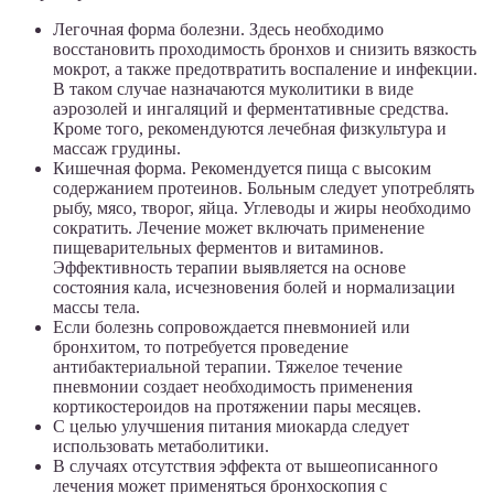
Легочная форма болезни. Здесь необходимо
восстановить проходимость бронхов и снизить вязкость
мокрот, а также предотвратить воспаление и инфекции.
В таком случае назначаются муколитики в виде
аэрозолей и ингаляций и ферментативные средства.
Кроме того, рекомендуются лечебная физкультура и
массаж грудины.
Кишечная форма. Рекомендуется пища с высоким
содержанием протеинов. Больным следует употреблять
рыбу, мясо, творог, яйца. Углеводы и жиры необходимо
сократить. Лечение может включать применение
пищеварительных ферментов и витаминов.
Эффективность терапии выявляется на основе
состояния кала, исчезновения болей и нормализации
массы тела.
Если болезнь сопровождается пневмонией или
бронхитом, то потребуется проведение
антибактериальной терапии. Тяжелое течение
пневмонии создает необходимость применения
кортикостероидов на протяжении пары месяцев.
С целью улучшения питания миокарда следует
использовать метаболитики.
В случаях отсутствия эффекта от вышеописанного
лечения может применяться бронхоскопия с