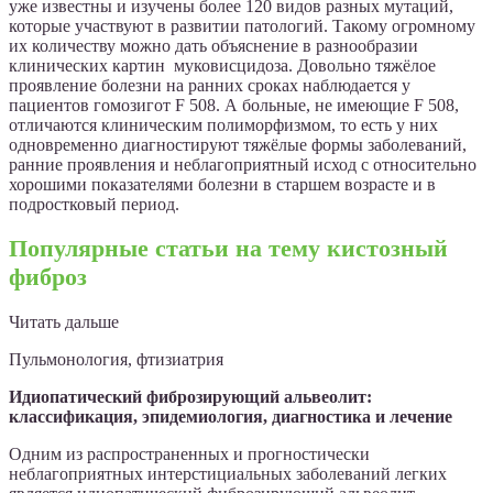
уже известны и изучены более 120 видов разных мутаций,
которые участвуют в развитии патологий. Такому огромному
их количеству можно дать объяснение в разнообразии
клинических картин муковисцидоза. Довольно тяжёлое
проявление болезни на ранних сроках наблюдается у
пациентов гомозигот F 508. А больные, не имеющие F 508,
отличаются клиническим полиморфизмом, то есть у них
одновременно диагностируют тяжёлые формы заболеваний,
ранние проявления и неблагоприятный исход с относительно
хорошими показателями болезни в старшем возрасте и в
подростковый период.
Популярные статьи на тему кистозный
фиброз
Читать дальше
Пульмонология, фтизиатрия
Идиопатический фиброзирующий альвеолит:
классификация, эпидемиология, диагностика и лечение
Одним из распространенных и прогностически
неблагоприятных интерстициальных заболеваний легких