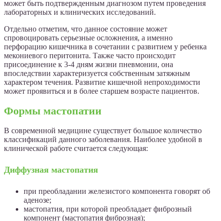
может быть подтвержденным диагнозом путем проведения
лабораторных и клинических исследований.
Отдельно отметим, что данное состояние может
спровоцировать серьезные осложнения, а именно
перфорацию кишечника в сочетании с развитием у ребенка
мекониевого перитонита. Также часто происходит
присоединение к 3-4 дням жизни пневмонии, она
впоследствии характеризуется собственным затяжным
характером течения. Развитие кишечной непроходимости
может проявиться и в более старшем возрасте пациентов.
Формы мастопатии
В современной медицине существует большое количество
классификаций данного заболевания. Наиболее удобной в
клинической работе считается следующая:
Диффузная мастопатия
при преобладании железистого компонента говорят об
аденозе;
мастопатия, при которой преобладает фиброзный
компонент (мастопатия фиброзная);