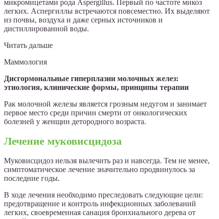
микромицетами рода Aspergillus. Первый по частоте микоз
легких. Аспергиллы встречаются повсеместно. Их выделяют
из почвы, воздуха и даже серных источников и
дистиллированной воды.
Читать дальше
Маммология
Дисгормональные гиперплазии молочных желез:
этиология, клинические формы, принципы терапии
Рак молочной железы является грозным недугом и занимает
первое место среди причин смерти от онкологических
болезней у женщин детородного возраста.
Лечение муковисцидоза
Муковисцидоз нельзя вылечить раз и навсегда. Тем не менее,
симптоматическое лечение значительно продвинулось за
последние годы.
В ходе лечения необходимо преследовать следующие цели:
предотвращение и контроль инфекционных заболеваний
легких, своевременная санация бронхиального дерева от