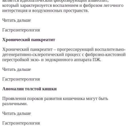
является идиопатический фиброзирующий альвеолит,
который характеризуется воспалением и фиброзом легочного
интерстиция и воздухоносных пространств.
Читать дальше
Гастроэнтерология
Хронический панкреатит
Хронический панкреатит – прогрессирующий воспалительно-
дегенеративно-склеротический процесс с фиброзно-кистозной
перестройкой экзо- и эндокринного аппарата ПЖ.
Читать дальше
Гастроэнтерология
Аномалии толстой кишки
Проявления пороков развития кишечника могут быть
различными.
Читать дальше
Гастроэнтерология