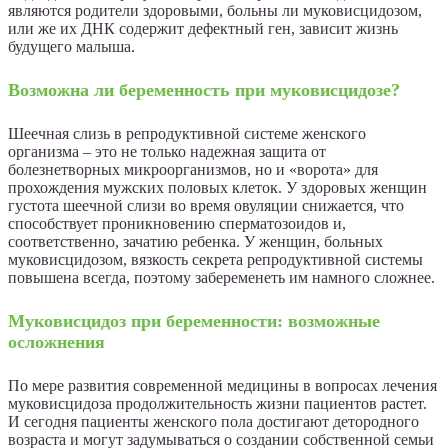
являются родители здоровыми, больны ли муковисцидозом,
или же их ДНК содержит дефектный ген, зависит жизнь
будущего малыша.
Возможна ли беременность при муковисцидозе?
Шеечная слизь в репродуктивной системе женского
организма – это не только надежная защита от
болезнетворных микроорганизмов, но и «ворота» для
прохождения мужских половых клеток. У здоровых женщин
густота шеечной слизи во время овуляции снижается, что
способствует проникновению сперматозоидов и,
соответственно, зачатию ребенка. У женщин, больных
муковисцидозом, вязкость секрета репродуктивной системы
повышена всегда, поэтому забеременеть им намного сложнее.
Муковисцидоз при беременности: возможные
осложнения
По мере развития современной медицины в вопросах лечения
муковисцидоза продолжительность жизни пациентов растет.
И сегодня пациенты женского пола достигают детородного
возраста и могут задумываться о создании собственной семьи