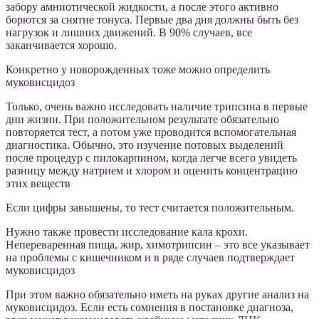
забору амниотической жидкости, а после этого активно
борются за снятие тонуса. Первые два дня должны быть без
нагрузок и лишних движений. В 90% случаев, все
заканчивается хорошо.
Конкретно у новорожденных тоже можно определить
муковисцидоз
Только, очень важно исследовать наличие трипсина в первые
дни жизни. При положительном результате обязательно
повторяется тест, а потом уже проводится вспомогательная
диагностика. Обычно, это изучение потовых выделений
после процедур с пилокарпином, когда легче всего увидеть
разницу между натрием и хлором и оценить концентрацию
этих веществ
Если цифры завышены, то тест считается положительным.
Нужно также провести исследование кала крохи.
Непереваренная пища, жир, химотрипсин – это все указывает
на проблемы с кишечником и в ряде случаев подтверждает
муковисцидоз
При этом важно обязательно иметь на руках другие анализ на
муковисцидоз. Если есть сомнения в постановке диагноза,