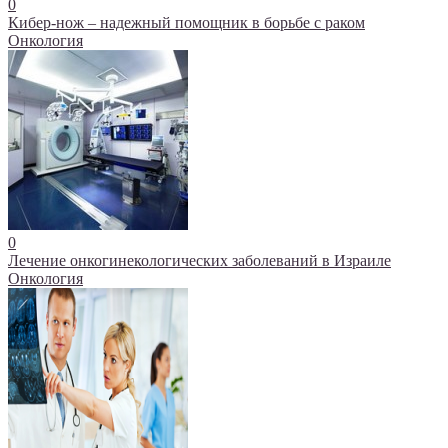
0
Кибер-нож – надежный помощник в борьбе с раком
Онкология
0
Лечение онкогинекологических заболеваний в Израиле
Онкология