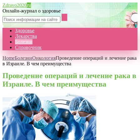
Zdravo2020
ru
Онлайн-журнал о здоровье
Здоровье
Лекарства
Болезни
Справочник
Home
Болезни
Онкология
Проведение операций и лечение рака
в Израиле. В чем преимущества
Проведение операций и лечение рака в
Израиле. В чем преимущества