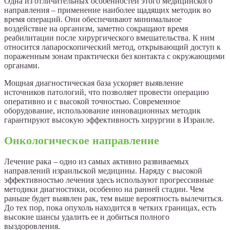
Одна из отличительных особенностей этого медицинского
направления – применение наиболее щадящих методик во
время операций. Они обеспечивают минимальное
воздействие на организм, заметно сокращают время
реабилитации после хирургического вмешательства. К ним
относится лапароскопический метод, открывающий доступ к
пораженным зонам практически без контакта с окружающими
органами.
Мощная диагностическая база ускоряет выявление
источников патологий, что позволяет провести операцию
оперативно и с высокой точностью. Современное
оборудование, использование инновационных методик
гарантируют высокую эффективность хирургии в Израиле.
Онкологическое направление
Лечение рака – одно из самых активно развиваемых
направлений израильской медицины. Наряду с высокой
эффективностью лечения здесь используют прогрессивные
методики диагностики, особенно на ранней стадии. Чем
раньше будет выявлен рак, тем выше вероятность вылечиться.
До тех пор, пока опухоль находится в четких границах, есть
высокие шансы удалить ее и добиться полного
выздоровления.