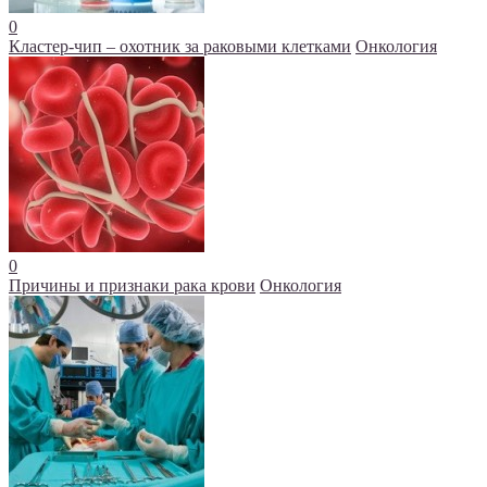
0
Кластер-чип – охотник за раковыми клетками
Онкология
0
Причины и признаки рака крови
Онкология