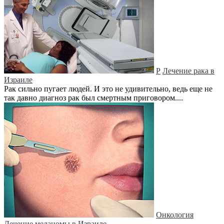
Р
Лечение рака в
Израиле
Рак сильно пугает людей. И это не удивительно, ведь еще не
так давно диагноз рак был смертным приговором....
Онкология
Лечение меланомы в Израиле