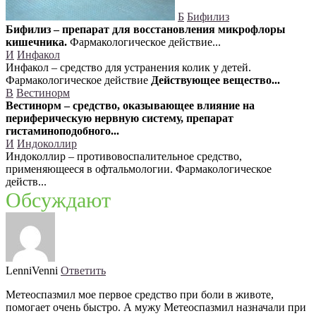
Б
Бифилиз
Бифилиз – препарат для восстановления микрофлоры
кишечника.
Фармакологическое действие...
И
Инфакол
Инфакол – средство для устранения колик у детей.
Фармакологическое действие
Действующее вещество...
В
Вестинорм
Вестинорм – средство, оказывающее влияние на
периферическую нервную систему, препарат
гистаминоподобного...
И
Индоколлир
Индоколлир – противовоспалительное средство,
применяющееся в офтальмологии. Фармакологическое
действ...
Обсуждают
LenniVenni
Ответить
Метеоспазмил мое первое средство при боли в животе,
помогает очень быстро. А мужу Метеоспазмил назначали при