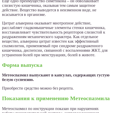
Еще одно преимущество симетикона – он обволакивает
слизистую кишечника, оказывая тем самым защитное
действие. Вещество выводится в неизменном виде, не
всасывается в организме.
Цитрат альверина оказывает миотропное действие,
расслабляет гладкомышечные элементы стенки кишечника,
восстанавливает чувствительность рецепторов слизистой к
раздражениям механического характера. Как отдельное
вещество, альверина цитрат известен как эффективный
спазмолитик, применяемый при синдроме раздраженного
кишечника, диспепсии, связанной с воспалениями ЖКТ, для
устранения болей при менструациях, болей в животе.
Форма выпуска
Метеоспазмил выпускают в капсулах, содержащих густую
белую суспензию.
Приобрести средство можно без рецепта.
Показания к применению Метеоспазмила
Метеоспазмил по инструкции показан при нарушениях