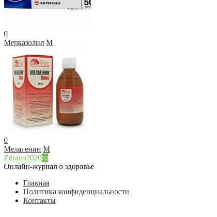
0
Мерказолил
М
0
Мелагенин
М
Zdravo2020
ru
Онлайн-журнал о здоровье
Главная
Политика конфиденциальности
Контакты