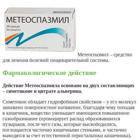
Метеоспазмил – средство
для лечения болезней пищеварительной системы.
Фармакологическое действие
Действие Метеоспазмила основано на двух составляющих
– симетиконе и цитрате альверина.
Симетикон обладает гидрофобным свойством – у его молекул
занижено поверхностное натяжение, благодаря чему попадая
в кишечник, вещество уменьшает имеющееся повышенное
газообразование (провоцирует распад образовавшихся
пузырьков, после чего газы, которые высвободились,
поглощаются частично кишечными стенками, и частично
выводятся за счет естественной перистальтики кишечника).