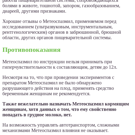
работы пищеварительной системы, сопровождающихся
болями в животе, тошнотой, запором, газообразованием,
диареей, другими признаками.
Хорошие отзывы о Метеоспазмил, применяемом перед
исследованием (ультразвуковым, инструментальным,
рентгенологическим) органов в забрюшинной, брюшной
области, других органов пищеварительной системы.
Противопоказания
Метеоспазмил по инструкции нельзя принимать при
гиперчувствительности к составляющим, детям до 12л.
Несмотря на то, что при проведении экспериментов с
препаратом Метеоспазмил не было обнаружено
разрушающего действия на плод, применять средство
беременным женщинам не рекомендуется.
Также нежелательно назначать Метеоспазмил кормящим
женщинам, хотя данных о том, что ему свойственно
попадать в грудное молоко, нет.
На возможность управлять автотранспортом, сложными
механизмами Метеоспазмил влияния не оказывает.