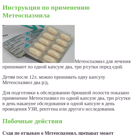
Инструкция по применению
Метеоспазмила
Метеоспазмил
для лечения
принимают по одной капсуле два, три р/сутки перед едой.
Детям после 12л. можно принимать одну капсулу
Метеоспазмил два р/д.
Для подготовки к обследованию брюшной полости показано
применение Метеоспазмил по одной капсуле два, три р/сутки
в день накануне обследования и одной капсуле в день
проведения УЗИ, рентгена или другого исследования.
Побочные действия
Судя по отзывам о Метеоспазмил, препарат может