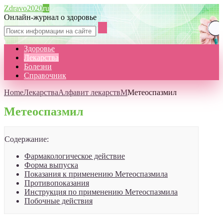
Zdravo2020
ru
Онлайн-журнал о здоровье
Здоровье
Лекарства
Болезни
Справочник
Home
Лекарства
Алфавит лекарств
М
Метеоспазмил
Метеоспазмил
Содержание:
Фармакологическое действие
Форма выпуска
Показания к применению Метеоспазмила
Противопоказания
Инструкция по применению Метеоспазмила
Побочные действия