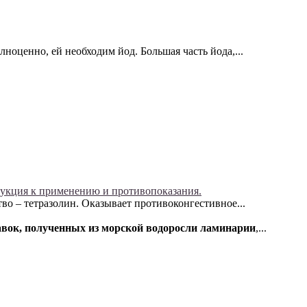
ноценно, ей необходим йод. Большая часть йода,...
укция к применению и противопоказания.
о – тетразолин. Оказывает противоконгестивное...
авок, полученных из морской водоросли ламинарии
,...