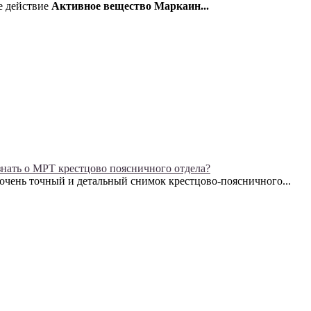
е действие
Активное вещество Маркаин...
знать о МРТ крестцово поясничного отдела?
чень точный и детальный снимок крестцово-поясничного...