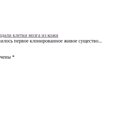
здали клетки мозга из кожи
явилось первое клонированное живое существо...
ечены
*