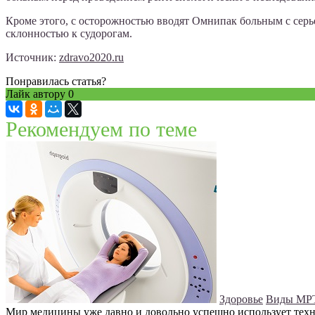
Кроме этого, с осторожностью вводят Омнипак больным с серь
склонностью к судорогам.
Источник:
zdravo2020.ru
Понравилась статья?
Лайк автору
0
Рекомендуем по теме
Здоровье
Виды МР
Мир медицины уже давно и довольно успешно использует техн