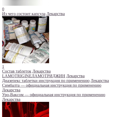
0
Из чего состоит капсула
Лекарства
1
Состав таблеток
Лекарства
LAMOTRIGINEЛАМОТРИДЖИН
Лекарства
Диазепекс таблетки инструкция по применению
Лекарства
Симбалта — официальная инструкция по применению
Лекарства
Уро-Ваксом — официальная инструкция по применению
Лекарства