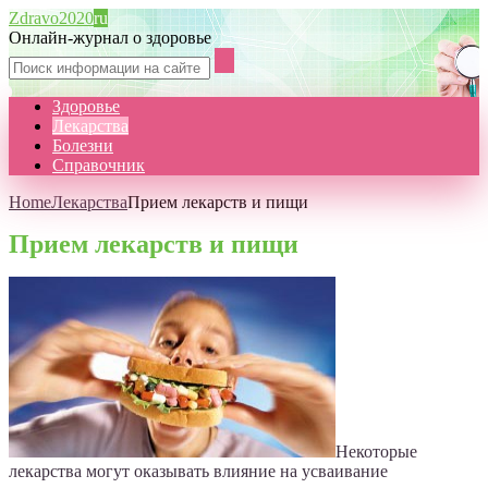
Zdravo2020
ru
Онлайн-журнал о здоровье
Здоровье
Лекарства
Болезни
Справочник
Home
Лекарства
Прием лекарств и пищи
Прием лекарств и пищи
Некоторые
лекарства могут оказывать влияние на усваивание