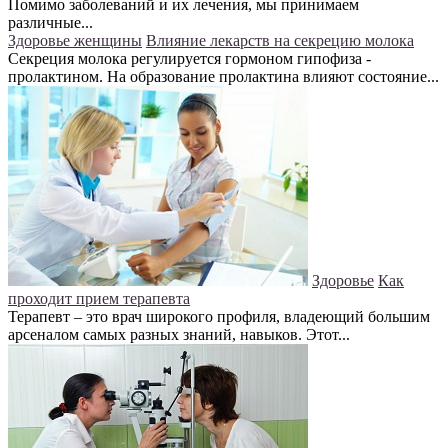
Помимо заболеваний и их лечения, мы принимаем
различные...
Здоровье женщины
Влияние лекарств на секрецию молока
Секреция молока регулируется гормоном гипофиза -
пролактином. На образование пролактина влияют состояние...
Здоровье
Как
проходит прием терапевта
Терапевт – это врач широкого профиля, владеющий большим
арсеналом самых разных знаний, навыков. Этот...