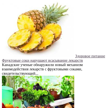
Здоровое питание
Фруктовые соки нарушают всасывание лекарств
Канадские ученые обнаружили новый механизм
взаимодействия лекарств с фруктовыми соками,
свидетельствующий...