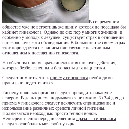
В современном
обществе уже не встретишь женщину, которая не посещала бы
кабинет гинеколога. Однако до сих пор у многих женщин, и
особенно у молодых девушек, существует страх в отношении
гинекологического обследования. В большинстве своем страх
этот порождается незнанием или связан с негативным
отношением к посещению гинеколога.
На обычном приеме врач-гинеколог выполняет действия,
которые безболезненны и безопасны для пациентки.
Следует помнить, что к
приему гинеколога
необходимо
правильно подготовиться.
Гигиену половых органов следует проводить накануне
вечером. В день приема подмываться не нужно. За 3-4 дня до
приема у гинеколога следует исключить спринцевание и
использование различных средств личной гигиены.
Подмываться необходимо просто теплой водой.
Непосредственно перед посещением
врача — гинеколога
следует освободить мочевой пузырь.