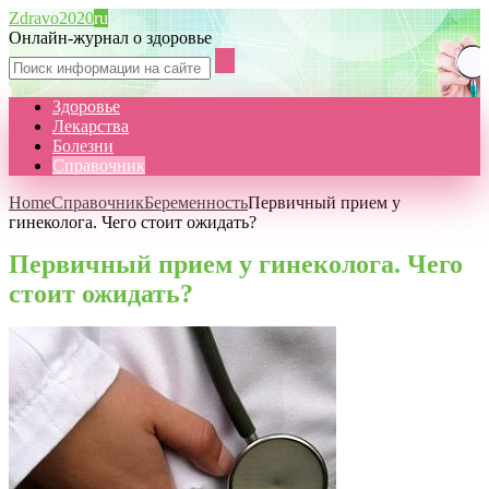
Zdravo2020
ru
Онлайн-журнал о здоровье
Здоровье
Лекарства
Болезни
Справочник
Home
Справочник
Беременность
Первичный прием у
гинеколога. Чего стоит ожидать?
Первичный прием у гинеколога. Чего
стоит ожидать?