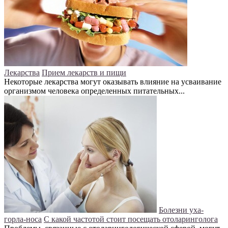
Лекарства
Прием лекарств и пищи
Некоторые лекарства могут оказывать влияние на усваивание
организмом человека определенных питательных...
Болезни уха-
горла-носа
С какой частотой стоит посещать отоларинголога