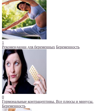
1
Рекомендации для беременных
Беременность
0
Гормональные контрацептивы. Все плюсы и минусы.
Беременность