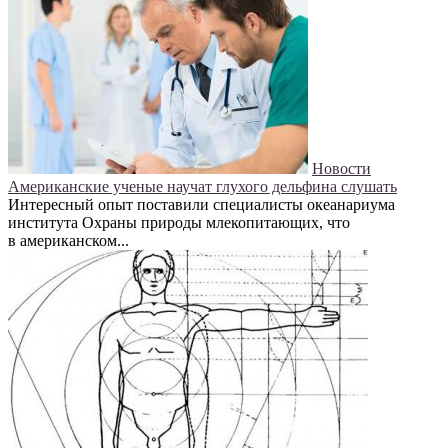
Новости
Американские ученые научат глухого дельфина слушать
Интересный опыт поставили специалисты океанариума
института Охраны природы млекопитающих, что
в американском...