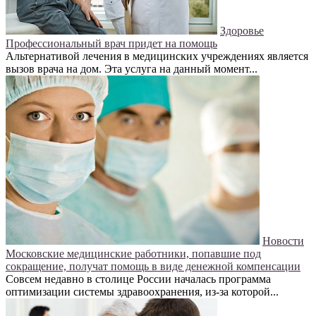
Здоровье
Профессиональный врач придет на помощь
Альтернативой лечения в медицинских учреждениях является
вызов врача на дом. Эта услуга на данный момент...
Новости
Московские медицинские работники, попавшие под
сокращение, получат помощь в виде денежной компенсации
Совсем недавно в столице России началась программа
оптимизации системы здравоохранения, из-за которой...