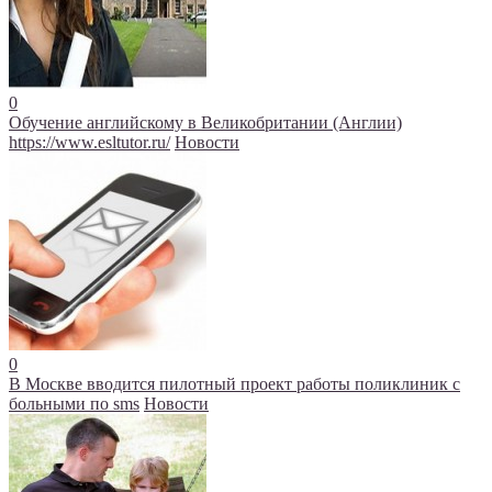
0
Обучение английскому в Великобритании (Англии)
https://www.esltutor.ru/
Новости
0
В Москве вводится пилотный проект работы поликлиник с
больными по sms
Новости