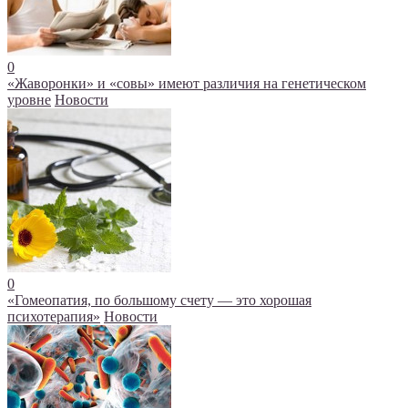
0
«Жаворонки» и «совы» имеют различия на генетическом
уровне
Новости
0
«Гомеопатия, по большому счету — это хорошая
психотерапия»
Новости