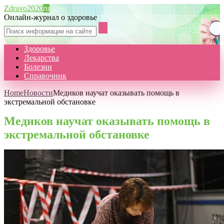
Zdravo2020
ru
Онлайн-журнал о здоровье
Здоровье
Лекарства
Болезни
Справочник
Home
Новости
Медиков научат оказывать помощь в
экстремальной обстановке
Медиков научат оказывать помощь в
экстремальной обстановке