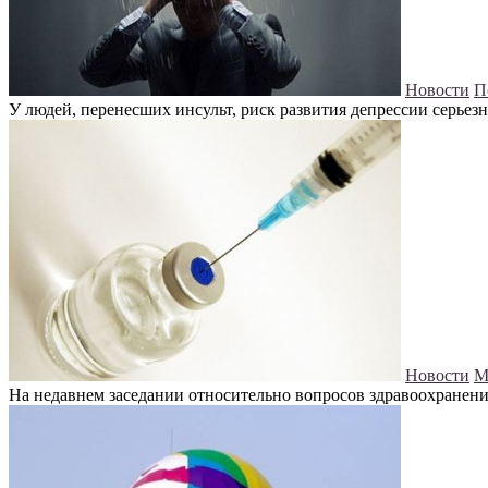
Новости
П
У людей, перенесших инсульт, риск развития депрессии серьезн
Новости
М
На недавнем заседании относительно вопросов здравоохранен