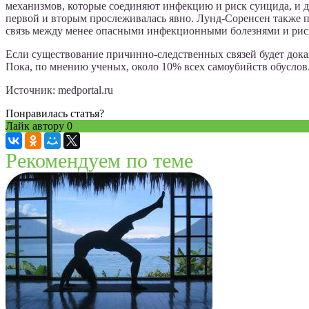
механизмов, которые соединяют инфекцию и риск суицида, и даж
первой и вторым прослеживалась явно. Лунд-Соренсен также п
связь между менее опасными инфекционными болезнями и рис
Если существование причинно-следственных связей будет доказ
Пока, по мнению ученых, около 10% всех самоубийств обусл
Источник: medportal.ru
Понравилась статья?
Лайк автору
0
Рекомендуем по теме