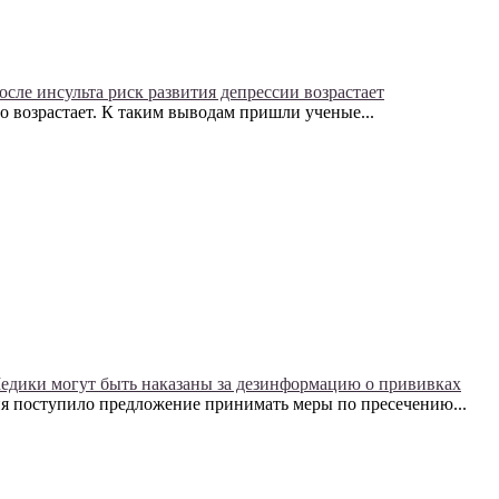
осле инсульта риск развития депрессии возрастает
о возрастает. К таким выводам пришли ученые...
едики могут быть наказаны за дезинформацию о прививках
ия поступило предложение принимать меры по пресечению...