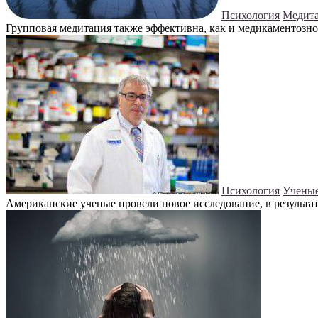
Психология
Медита
Групповая медитация также эффективна, как и медикаментозное
Психология
Ученые
Американские ученые провели новое исследование, в результат