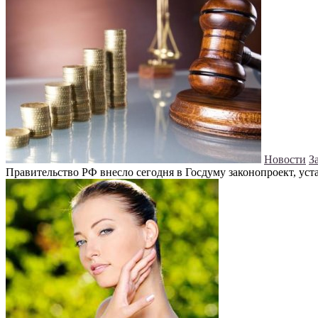
Новости
З
Правительство РФ внесло сегодня в Госдуму законопроект, ус