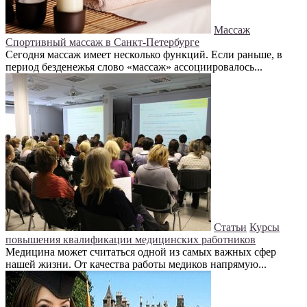
Массаж
Спортивный массаж в Санкт-Петербурге
Сегодня массаж имеет несколько функций. Если раньше, в
период безденежья слово «массаж» ассоциировалось...
Статьи
Курсы
повышения квалификации медицинских работников
Медицина может считаться одной из самых важных сфер
нашей жизни. От качества работы медиков напрямую...