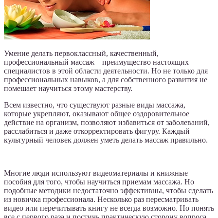
Умение делать первоклассный, качественный,
профессиональный массаж – преимущество настоящих
специалистов в этой области деятельности. Но не только для
профессиональных навыков, а для собственного развития не
помешает научиться этому мастерству.
Всем известно, что существуют разные виды массажа,
которые укрепляют, оказывают общее оздоровительное
действие на организм, позволяют избавиться от заболеваний,
расслабиться и даже откорректировать фигуру. Каждый
культурный человек должен уметь делать массаж правильно.
Многие люди используют видеоматериалы и книжные
пособия для того, чтобы научиться приемам массажа. Но
подобные методики недостаточно эффективны, чтобы сделать
из новичка профессионала. Несколько раз пересматривать
видео или перечитывать книгу не всегда возможно. Но понять
все с первого раза и постичь практическую сторону вопроса