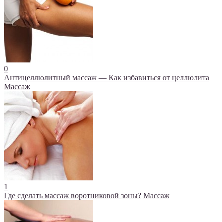
0
Антицеллюлитный массаж — Как избавиться от целлюлита
Массаж
1
Где сделать массаж воротниковой зоны?
Массаж