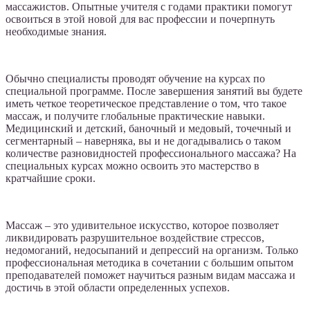
массажистов. Опытные учителя с годами практики помогут
освоиться в этой новой для вас профессии и почерпнуть
необходимые знания.
Обычно специалисты проводят обучение на курсах по
специальной программе. После завершения занятий вы будете
иметь четкое теоретическое представление о том, что такое
массаж, и получите глобальные практические навыки.
Медицинский и детский, баночный и медовый, точечный и
сегментарный – наверняка, вы и не догадывались о таком
количестве разновидностей профессионального массажа? На
специальных курсах можно освоить это мастерство в
кратчайшие сроки.
Массаж – это удивительное искусство, которое позволяет
ликвидировать разрушительное воздействие стрессов,
недомоганий, недосыпаний и депрессий на организм. Только
профессиональная методика в сочетании с большим опытом
преподавателей поможет научиться разным видам массажа и
достичь в этой области определенных успехов.