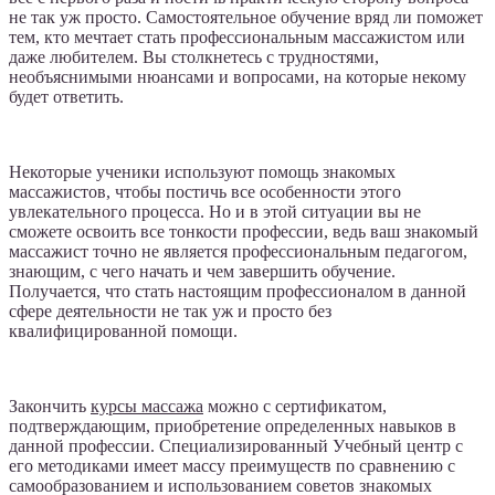
не так уж просто. Самостоятельное обучение вряд ли поможет
тем, кто мечтает стать профессиональным массажистом или
даже любителем. Вы столкнетесь с трудностями,
необъяснимыми нюансами и вопросами, на которые некому
будет ответить.
Некоторые ученики используют помощь знакомых
массажистов, чтобы постичь все особенности этого
увлекательного процесса. Но и в этой ситуации вы не
сможете освоить все тонкости профессии, ведь ваш знакомый
массажист точно не является профессиональным педагогом,
знающим, с чего начать и чем завершить обучение.
Получается, что стать настоящим профессионалом в данной
сфере деятельности не так уж и просто без
квалифицированной помощи.
Закончить
курсы массажа
можно с сертификатом,
подтверждающим, приобретение определенных навыков в
данной профессии. Специализированный Учебный центр с
его методиками имеет массу преимуществ по сравнению с
самообразованием и использованием советов знакомых