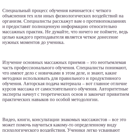
Специальный процесс обучения начинается с четкого
объяснения тех или иных физиологических воздействий на
организм. Специалисты расскажут вам о противопоказаниях
и предоставят полноценную информацию относительно
массажных практик. Не думайте, что ничего не поймете, ведь
целью каждого преподавателя является четкое донесение
нужных моментов до ученика.
Изучение основных массажных приемов – это неотъемлемая
часть профессионального обучения. Специалисты понимают,
что имеют дело с новичками в этом деле, и знают, какие
методики использовать для правильного и продуктивного
обучения. Авторская подача материала – вот главное отличие
курсов массажа от самостоятельного обучения. Авторитетные
эксперты начнут с теоретических основ и закончат привитием
практических навыков по особой методологии.
Видео, книги, консультации знакомых массажистов – все это
может помочь научиться какому-то определенному виду
психологического воздействия. Ученики легко усваивают