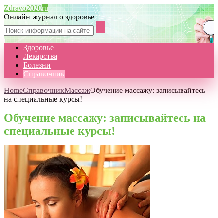
Zdravo2020
ru
Онлайн-журнал о здоровье
Здоровье
Лекарства
Болезни
Справочник
Home
Справочник
Массаж
Обучение массажу: записывайтесь
на специальные курсы!
Обучение массажу: записывайтесь на
специальные курсы!