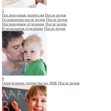
2
Послеродовая депрессия
После родов
Осложнения после родов
После родов
Послеродовое отделение
После родов
В родильном отделении
После родов
0
Определение отцовства по ДНК
После родов