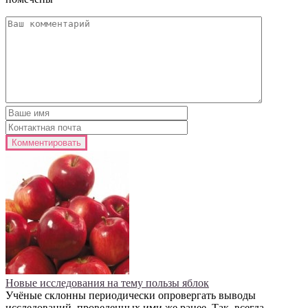
Новые исследования на тему пользы яблок
Учёные склонны периодически опровергать выводы
исследований, проведенных ими же ранее. Так, всегда