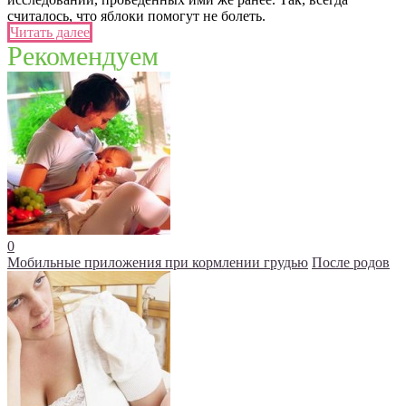
считалось, что яблоки помогут не болеть.
Читать далее
Рекомендуем
0
Мобильные приложения при кормлении грудью
После родов