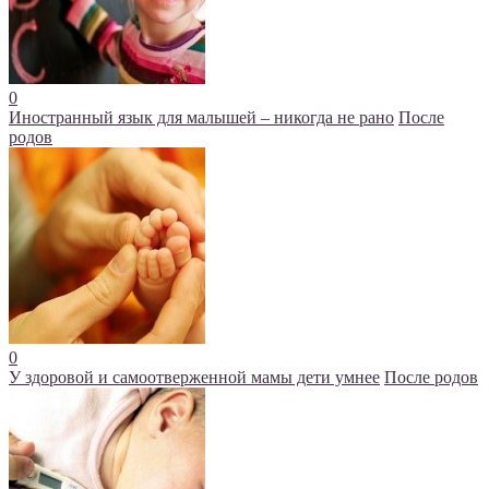
0
Иностранный язык для малышей – никогда не рано
После
родов
0
У здоровой и самоотверженной мамы дети умнее
После родов