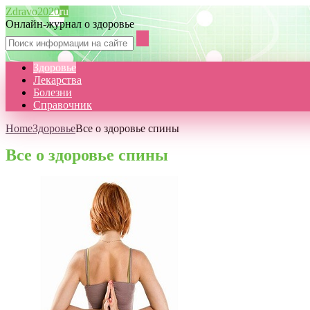
Zdravo2020
ru
Онлайн-журнал о здоровье
Здоровье
Лекарства
Болезни
Справочник
Home
Здоровье
Все о здоровье спины
Все о здоровье спины