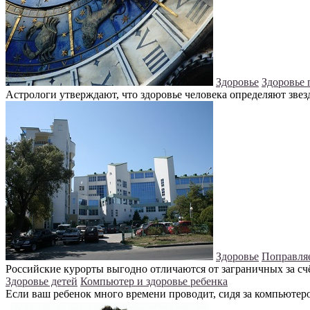
Здоровье
Здоровье 
Астрологи утверждают, что здоровье человека определяют звезд
Здоровье
Поправляе
Российские курорты выгодно отличаются от заграничных за счё
Здоровье детей
Компьютер и здоровье ребенка
Если ваш ребенок много времени проводит, сидя за компьютером