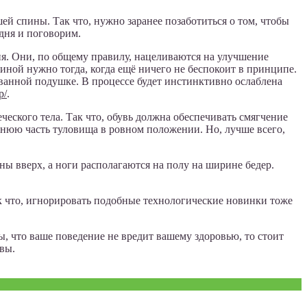
 спины. Так что, нужно заранее позаботиться о том, чтобы
дня и поговорим.
я. Они, по общему правилу, нацеливаются на улучшение
иной нужно тогда, когда ещё ничего не беспокоит в принципе.
ванной подушке. В процессе будет инстинктивно ослаблена
p/
.
еческого тела. Так что, обувь должна обеспечивать смягчение
рхнюю часть туловища в ровном положении. Но, лучше всего,
ны вверх, а ноги располагаются на полу на ширине бедер.
к что, игнорировать подобные технологические новинки тоже
ы, что ваше поведение не вредит вашему здоровью, то стоит
вы.