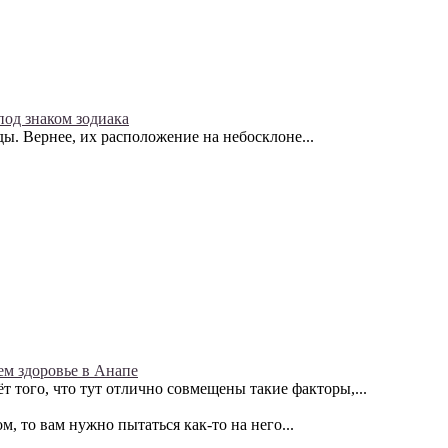
под знаком зодиака
ы. Вернее, их расположение на небосклоне...
м здоровье в Анапе
т того, что тут отлично совмещены такие факторы,...
, то вам нужно пытаться как-то на него...