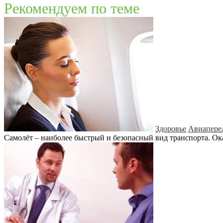
Рекомендуем по теме
Здоровье
Авиаперел
Самолёт – наиболее быстрый и безопасный вид транспорта. Ока