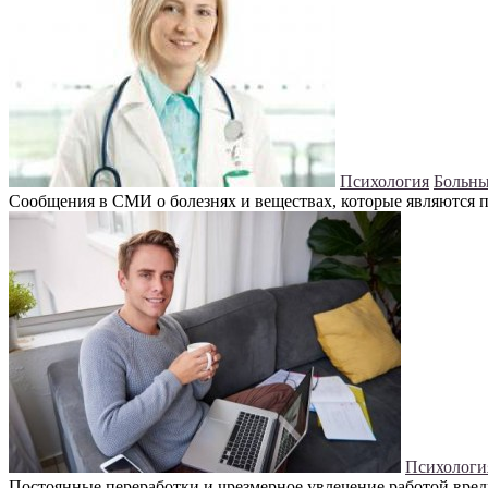
Психология
Больны
Сообщения в СМИ о болезнях и веществах, которые являются п
Психологи
Постоянные переработки и чрезмерное увлечение работой вреди