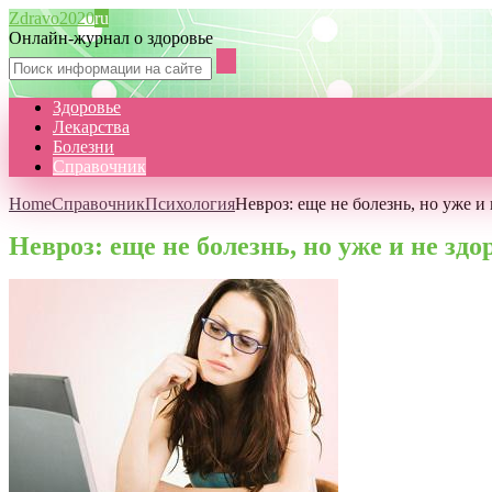
Zdravo2020
ru
Онлайн-журнал о здоровье
Здоровье
Лекарства
Болезни
Справочник
Home
Справочник
Психология
Невроз: еще не болезнь, но уже и 
Невроз: еще не болезнь, но уже и не здо