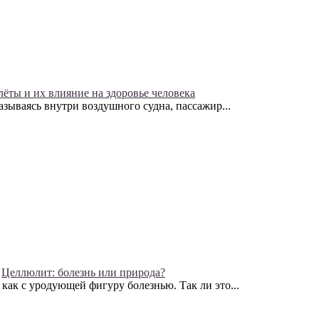
ёты и их влияние на здоровье человека
зываясь внутри воздушного судна, пассажир...
Целлюлит: болезнь или природа?
как с уродующей фигуру болезнью. Так ли это...