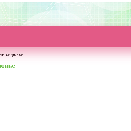
не здоровье
ровье