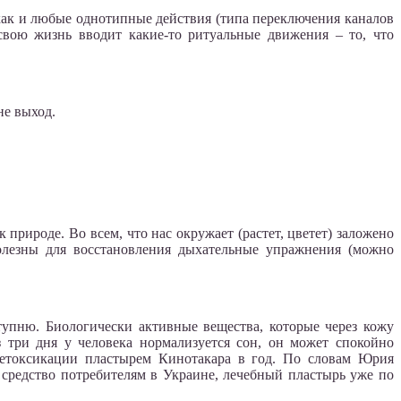
 как и любые однотипные действия (типа переключения каналов
свою жизнь вводит какие-то ритуальные движения – то, что
не выход.
к природе. Во всем, что нас окружает (растет, цветет) заложено
олезны для восстановления дыхательные упражнения (можно
тупню. Биологически активные вещества, которые через кожу
 три дня у человека нормализуется сон, он может спокойно
 детоксикации пластырем Кинотакара в год. По словам Юрия
средство потребителям в Украине, лечебный пластырь уже по