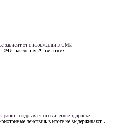
ье зависит от информации в СМИ
 СМИ населения 29 азиатских...
я работа подрывает психическое здоровье
онотонные действия, в итоге не выдерживают...