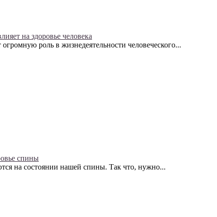
влияет на здоровье человека
т огромную роль в жизнедеятельности человеческого...
ровье спины
ся на состоянии нашей спины. Так что, нужно...