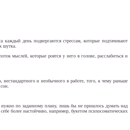
са каждый день подвергаются стрессам, которые подтачивают
к шутка.
оток мыслей, которые роятся у него в голове, расслабиться и
 нестандартного и необычного в работе, того, к чему раньше
 сон.
о нужно по заданному плану, лишь бы не пришлось думать над
 себе более настойчиво, например, букетом психосоматических