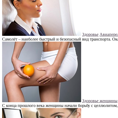
Здоровье
Авиаперел
Самолёт – наиболее быстрый и безопасный вид транспорта. Ока
Здоровье женщины
С конца прошлого века женщины начали борьбу с целлюлитом, 