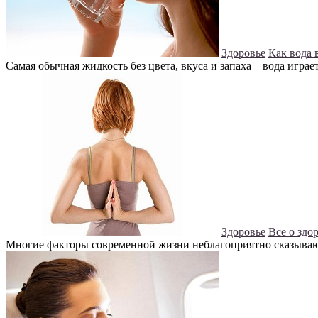
Здоровье
Как вода 
Самая обычная жидкость без цвета, вкуса и запаха – вода играе
Здоровье
Все о здо
Многие факторы современной жизни неблагоприятно сказывают