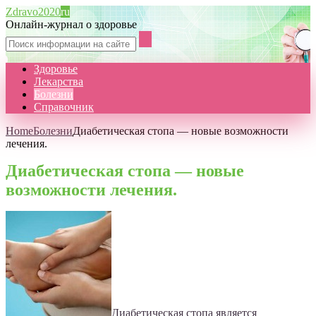
Zdravo2020
ru
Онлайн-журнал о здоровье
Здоровье
Лекарства
Болезни
Справочник
Home
Болезни
Диабетическая стопа — новые возможности
лечения.
Диабетическая стопа — новые
возможности лечения.
Диабетическая стопа является