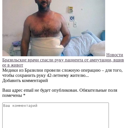
Новости
Бразильские врачи спасли руку пациента от ампутации, вшив
ее в живот
Медики из Бразилии провели сложную операцию – для того,
чтобы сохранить руку 42-летнему жителю...
Добавить комментарий
Ваш адрес email не будет опубликован.
Обязательные поля
помечены
*