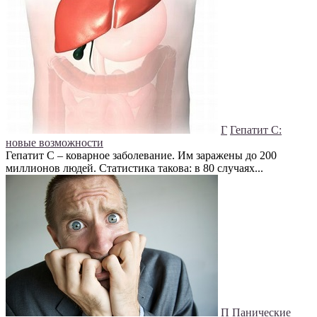
Г
Гепатит C:
новые возможности
Гепатит C – коварное заболевание. Им заражены до 200
миллионов людей. Статистика такова: в 80 случаях...
П
Панические