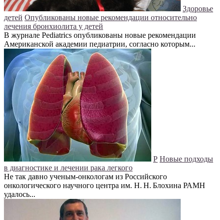
Здоровье
детей
Опубликованы новые рекомендации относительно
лечения бронхиолита у детей
В журнале Pediatrics опубликованы новые рекомендации
Американской академии педиатрии, согласно которым...
Р
Новые подходы
в диагностике и лечении рака легкого
Не так давно ученым-онкологам из Российского
онкологического научного центра им. Н. Н. Блохина РАМН
удалось...