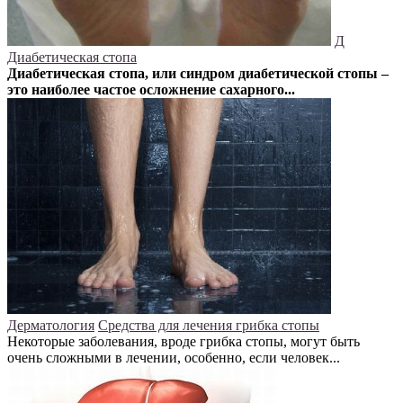
Д
Диабетическая стопа
Диабетическая стопа, или синдром диабетической стопы –
это наиболее частое осложнение сахарного...
Дерматология
Средства для лечения грибка стопы
Некоторые заболевания, вроде грибка стопы, могут быть
очень сложными в лечении, особенно, если человек...