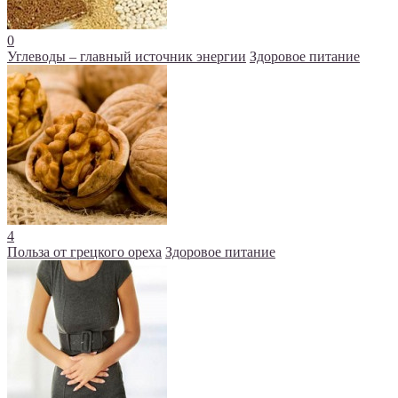
0
Углеводы – главный источник энергии
Здоровое питание
4
Польза от грецкого ореха
Здоровое питание