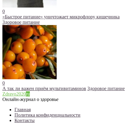
0
«Быстрое питание» уничтожает микрофлору кишечника
Здоровое питание
0
А так ли важен приём мультивитаминов
Здоровое питание
Zdravo2020
ru
Онлайн-журнал о здоровье
Главная
Политика конфиденциальности
Контакты