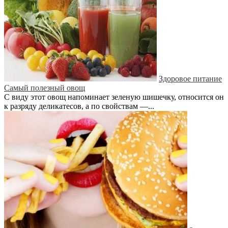
Здоровое питание
Самый полезный овощ
С виду этот овощ напоминает зеленую шишечку, относится он
к разряду деликатесов, а по свойствам —...