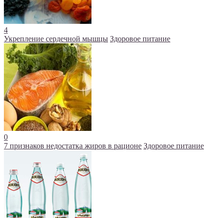
4
Укрепление сердечной мышцы
Здоровое питание
0
7 признаков недостатка жиров в рационе
Здоровое питание