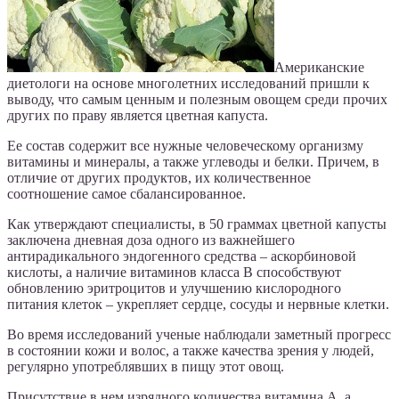
Американские
диетологи на основе многолетних исследований пришли к
выводу, что самым ценным и полезным овощем среди прочих
других по праву является цветная капуста.
Ее состав содержит все нужные человеческому организму
витамины и минералы, а также углеводы и белки. Причем, в
отличие от других продуктов, их количественное
соотношение самое сбалансированное.
Как утверждают специалисты, в 50 граммах цветной капусты
заключена дневная доза одного из важнейшего
антирадикального эндогенного средства – аскорбиновой
кислоты, а наличие витаминов класса B способствуют
обновлению эритроцитов и улучшению кислородного
питания клеток – укрепляет сердце, сосуды и нервные клетки.
Во время исследований ученые наблюдали заметный прогресс
в состоянии кожи и волос, а также качества зрения у людей,
регулярно употреблявших в пищу этот овощ.
Присутствие в нем изрядного количества витамина A, а