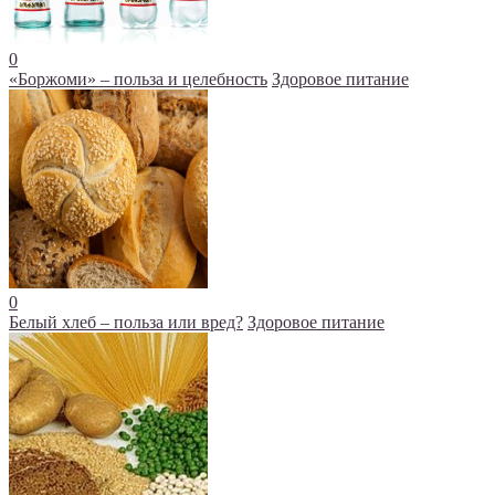
0
«Боржоми» – польза и целебность
Здоровое питание
0
Белый хлеб – польза или вред?
Здоровое питание