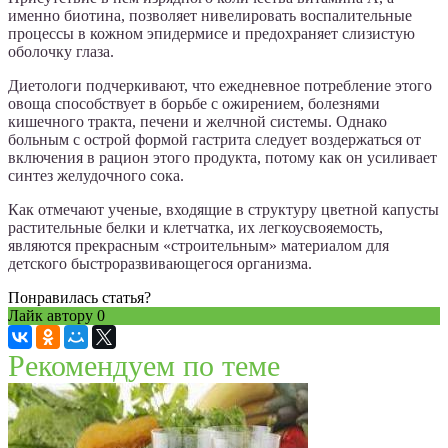
именно биотина, позволяет нивелировать воспалительные
процессы в кожном эпидермисе и предохраняет слизистую
оболочку глаза.
Диетологи подчеркивают, что ежедневное потребление этого
овоща способствует в борьбе с ожирением, болезнями
кишечного тракта, печени и желчной системы. Однако
больным с острой формой гастрита следует воздержаться от
включения в рацион этого продукта, потому как он усиливает
синтез желудочного сока.
Как отмечают ученые, входящие в структуру цветной капусты
растительные белки и клетчатка, их легкоусвояемость,
являются прекрасным «строительным» материалом для
детского быстроразвивающегося организма.
Понравилась статья?
Лайк автору
0
Рекомендуем по теме