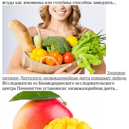
ягоды как земляника или голубика способны замедлить...
Здоровое
питание
Диетологи: низкокалорийная диета повышает либидо
Исследователи из Биомедицинского исследовательского
центра Пеннингтон установили: низкокалорийная диета...