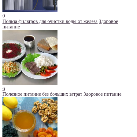
0
Польза фильтров для очистки воды от железа
Здоровое
питание
6
Полезное питание без больших затрат
Здоровое питание