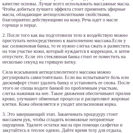
качестве основы. Лучше всего использовать массажные масла.
Чтобы добиться лучшего эффекта стоит применять эфирные
масла, обладающие антицеллюлитными свойствами,
благоприятно действующими на кожу. Речь идет о масле
горчице и перце.
2. После того как вы подготовили тело к воздействую можно
приступать непосредственно к выполнению массажа.Если у
вас силиконовая банка, то ее нужно слегка сжать и разместить
на том участке кожи, который нуждается в коррекции, и затем
отпустите. Если это стеклянная банка стоит ее поместить на
несколько секунд на горящую ватку.
Сила всасывания антицеллюлитного массажа можно
регулировать самостоятельно. Если вы испытываете боль или
дискомфорт стоит удалить банку и установить ее снова. После
этого не спеша водите банкой по проблемным участкам,
слегка нажимая на нее. Такие движения обеспечивают прилив
крови, улучшают обменные процессы и расщепляют жировые
клетки. Кожа обновляется и уходит апельсиновая корка.
3. Это завершающий этап. Заканчивать процедуру стоит
массажем рук, чтобы сгладить возможные неприятные
ощущения. Удалите остатки масла при помощи салфетки и
закутайтесь в теплое одеяло. Дайте время телу для отдыха,