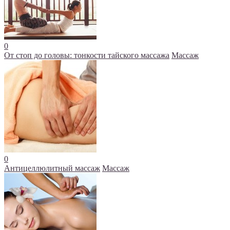
0
От стоп до головы: тонкости тайского массажа
Массаж
0
Антицеллюлитный массаж
Массаж