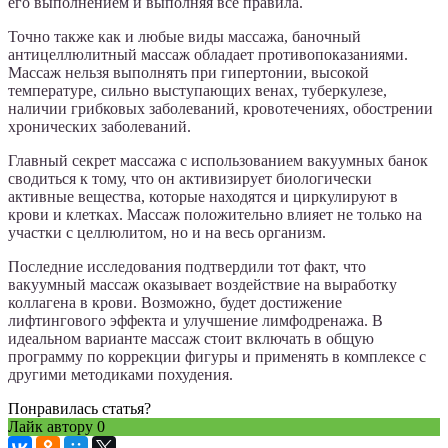
его выполнением и выполняя все правила.
Точно также как и любые виды массажа, баночный
антицеллюлитный массаж обладает противопоказаниями.
Массаж нельзя выполнять при гипертонии, высокой
температуре, сильно выступающих венах, туберкулезе,
наличии грибковых заболеваний, кровотечениях, обострении
хронических заболеваний.
Главный секрет массажа с использованием вакуумных банок
сводиться к тому, что он активизирует биологически
активные вещества, которые находятся и циркулируют в
крови и клетках. Массаж положительно влияет не только на
участки с целлюлитом, но и на весь организм.
Последние исследования подтвердили тот факт, что
вакуумный массаж оказывает воздействие на выработку
коллагена в крови. Возможно, будет достижение
лифтингового эффекта и улучшение лимфодренажа. В
идеальном варианте массаж стоит включать в общую
программу по коррекции фигуры и применять в комплексе с
другими методиками похудения.
Понравилась статья?
Лайк автору
0