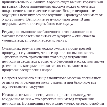
приблизительно 20 минут. Хорошо будет выпить горячий чай
на травах. После выполнения массажа может отмечаться
покраснение кожи и легкое жжение. Вскоре неприятные
ощущения исчезнут без последствий. Процедура занимает от
5 до 25 минут. Выполнять ее нужно через день. В дни
перерыва можно посещать баню или сауну.
Регулярное выполнение баночного антицеллюлитного
массажа позволяет избавиться от бугорков – они сначала
уменьшаться, а потом и вовсе исчезнут.
Очевидных результатов можно ожидать после третьей
процедуры с условием, что все правильно выполняется.
Эффективность применения этого вида устранения
целлюлита сводиться к тому, что баночный массаж имитирует
разминания, которые положительно сказываются на
процессах расщепления жиров.
Во время обычного антицеллюлитного массажа специалист
оттягивает и разминает кожу руками, а при баночном все
осуществляется вакуумом.
Исходя из отзывов в сети, можно прийти к выводу, что
вакуумные банки – это эффективный метод устранения
целлюлита. Но выполнять его нужно умело, не злоупотребляя