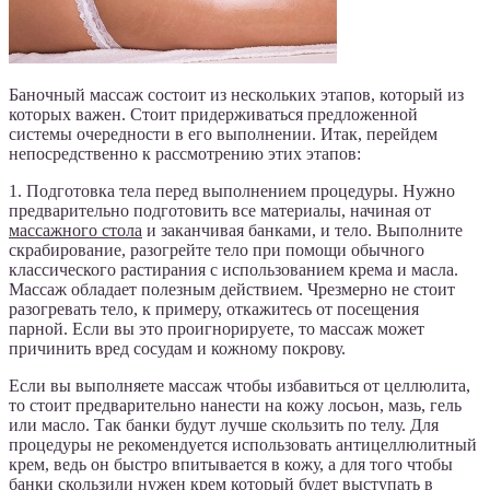
Баночный массаж состоит из нескольких этапов, который из
которых важен. Стоит придерживаться предложенной
системы очередности в его выполнении. Итак, перейдем
непосредственно к рассмотрению этих этапов:
1. Подготовка тела перед выполнением процедуры. Нужно
предварительно подготовить все материалы, начиная от
массажного стола
и заканчивая банками, и тело. Выполните
скрабирование, разогрейте тело при помощи обычного
классического растирания с использованием крема и масла.
Массаж обладает полезным действием. Чрезмерно не стоит
разогревать тело, к примеру, откажитесь от посещения
парной. Если вы это проигнорируете, то массаж может
причинить вред сосудам и кожному покрову.
Если вы выполняете массаж чтобы избавиться от целлюлита,
то стоит предварительно нанести на кожу лосьон, мазь, гель
или масло. Так банки будут лучше скользить по телу. Для
процедуры не рекомендуется использовать антицеллюлитный
крем, ведь он быстро впитывается в кожу, а для того чтобы
банки скользили нужен крем который будет выступать в