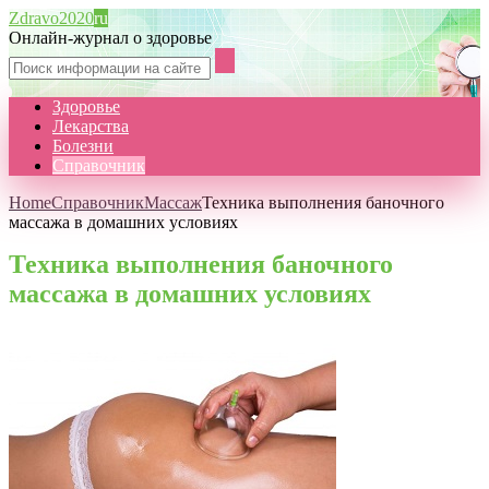
Zdravo2020
ru
Онлайн-журнал о здоровье
Здоровье
Лекарства
Болезни
Справочник
Home
Справочник
Массаж
Техника выполнения баночного
массажа в домашних условиях
Техника выполнения баночного
массажа в домашних условиях