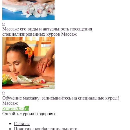
0
Массаж: его виды и актуальность посещения
специализированных курсов
Массаж
0
Обучение массажу: записывайтесь на специальные курсы!
Массаж
Zdravo2020
ru
Онлайн-журнал о здоровье
Главная
Политика конфиденциальности