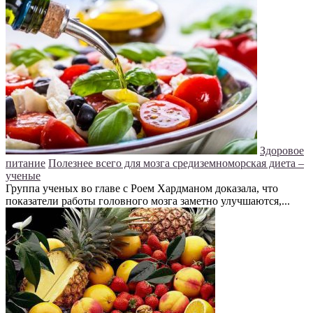
Здоровое
питание
Полезнее всего для мозга средиземноморская диета –
ученые
Группа ученых во главе с Роем Хардманом доказала, что
показатели работы головного мозга заметно улучшаются,...