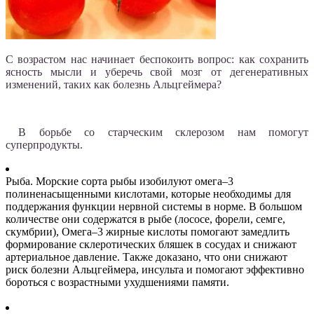
С возрастом нас начинает беспокоить вопрос: как сохранить
ясность мысли и уберечь свой мозг от дегенеративных
изменений, таких как болезнь Альцгеймера?
В борьбе со старческим склерозом нам помогут
суперпродукты.
Рыба. Морские сорта рыбы изобилуют омега–3
полиненасыщенными кислотами, которые необходимы для
поддержания функции нервной системы в норме. В большом
количестве они содержатся в рыбе (лососе, форели, семге,
скумбрии), Омега–3 жирные кислоты помогают замедлить
формирование склеротических бляшек в сосудах и снижают
артериальное давление. Также доказано, что они снижают
риск болезни Альцгеймера, инсульта и помогают эффективно
бороться с возрастными ухудшениями памяти.