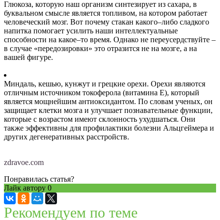
Глюкоза, которую наш организм синтезирует из сахара, в
буквальном смысле является топливом, на котором работает
человеческий мозг. Вот почему стакан какого–либо сладкого
напитка помогает усилить наши интеллектуальные
способности на какое–то время. Однако не переусердствуйте –
в случае «передозировки» это отразится не на мозге, а на
вашей фигуре.
Миндаль, кешью, кунжут и грецкие орехи. Орехи являются
отличным источником токоферола (витамина Е), который
является мощнейшим антиоксидантом. По словам ученых, он
защищает клетки мозга и улучшает познавательные функции,
которые с возрастом имеют склонность ухудшаться. Они
также эффективны для профилактики болезни Альцгеймера и
других дегенеративных расстройств.
zdravoe.com
Понравилась статья?
Лайк автору
0
Рекомендуем по теме