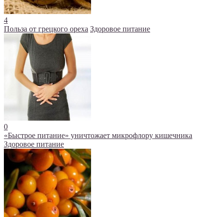
4
Польза от грецкого ореха
Здоровое питание
0
«Быстрое питание» уничтожает микрофлору кишечника
Здоровое питание