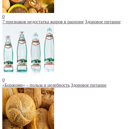
0
7 признаков недостатка жиров в рационе
Здоровое питание
0
«Боржоми» – польза и целебность
Здоровое питание