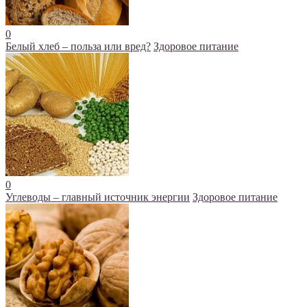
0
Белый хлеб – польза или вред?
Здоровое питание
0
Углеводы – главный источник энергии
Здоровое питание