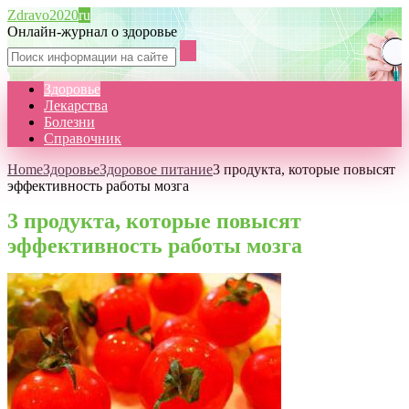
Zdravo2020
ru
Онлайн-журнал о здоровье
Здоровье
Лекарства
Болезни
Справочник
Home
Здоровье
Здоровое питание
3 продукта, которые повысят
эффективность работы мозга
3 продукта, которые повысят
эффективность работы мозга