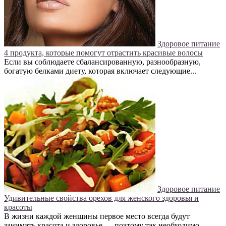
Здоровое питание
4 продукта, которые помогут отрастить красивые волосы
Если вы соблюдаете сбалансированную, разнообразную,
богатую белками диету, которая включает следующие...
Здоровое питание
Удивительные свойства орехов для женского здоровья и
красоты
В жизни каждой женщины первое место всегда будут
занимать красота и здоровье — поэтому так необходимо...