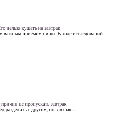
то нельзя кушать на завтрак
ым важным приемом пищи. В ходе исследований...
 причин не пропускать завтрак
 разделить с другом, но завтрак...