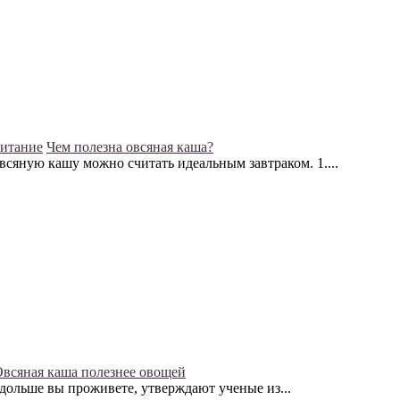
питание
Чем полезна овсяная каша?
всяную кашу можно считать идеальным завтраком. 1....
всяная каша полезнее овощей
дольше вы проживете, утверждают ученые из...