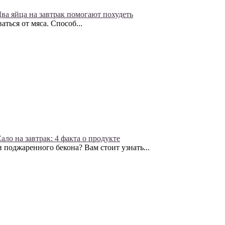
ва яйца на завтрак помогают похудеть
аться от мяса. Способ...
ало на завтрак: 4 факта о продукте
 поджаренного бекона? Вам стоит узнать...