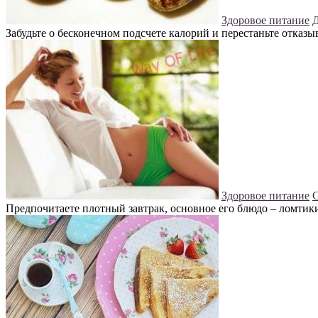
Здоровое питание
Д
Забудьте о бесконечном подсчете калорий и перестаньте отказыв
Здоровое питание
С
Предпочитаете плотный завтрак, основное его блюдо – ломтики