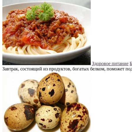
Здоровое питание
Б
Завтрак, состоящий из продуктов, богатых белком, поможет под