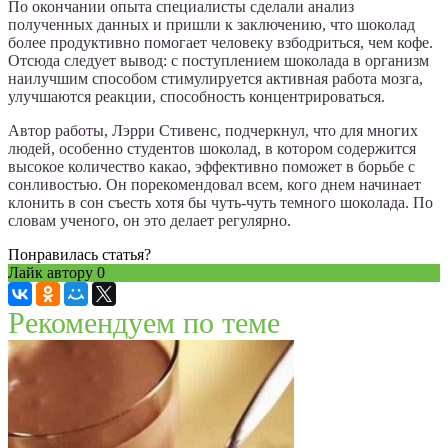
По окончании опыта специалисты сделали анализ
полученных данных и пришли к заключению, что шоколад
более продуктивно помогает человеку взбодриться, чем кофе.
Отсюда следует вывод: с поступлением шоколада в организм
наилучшим способом стимулируется активная работа мозга,
улучшаются реакции, способность концентрироваться.
Автор работы, Лэрри Стивенс, подчеркнул, что для многих
людей, особенно студентов шоколад, в котором содержится
высокое количество какао, эффективно поможет в борьбе с
сонливостью. Он порекомендовал всем, кого днем начинает
клонить в сон съесть хотя бы чуть-чуть темного шоколада. По
словам ученого, он это делает регулярно.
Понравилась статья?
Лайк автору
0
Рекомендуем по теме