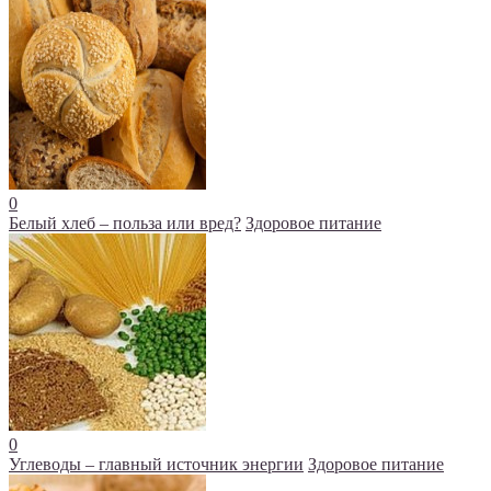
0
Белый хлеб – польза или вред?
Здоровое питание
0
Углеводы – главный источник энергии
Здоровое питание