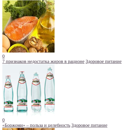
0
7 признаков недостатка жиров в рационе
Здоровое питание
0
«Боржоми» – польза и целебность
Здоровое питание