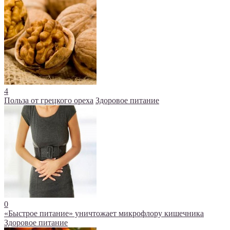
4
Польза от грецкого ореха
Здоровое питание
0
«Быстрое питание» уничтожает микрофлору кишечника
Здоровое питание