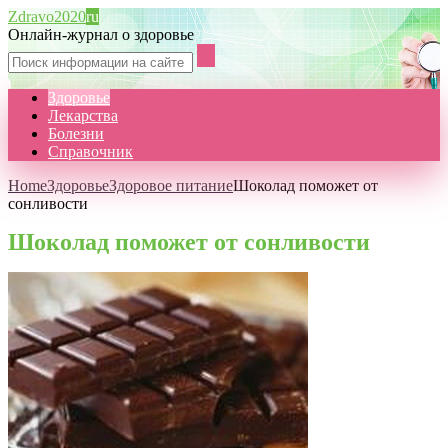
Zdravo2020
ru
Онлайн-журнал о здоровье
Здоровье
Лекарства
Болезни
Справочник
Home
Здоровье
Здоровое питание
Шоколад поможет от
сонливости
Шоколад поможет от сонливости