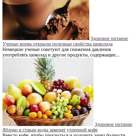
Здоровое питание
Ученые вновь открыли полезные свойства шоколада
Немецкие ученые советуют для снижения давления
употреблять шоколад и другие продукты, содержащие...
Здоровое питание
Яблоко и стакан воды заменят утренний кофе
Вместо кофе, чтобы проснуться и получить заряд бодрости,