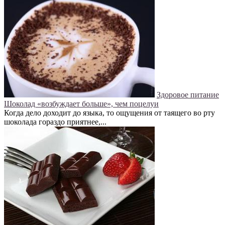
Здоровое питание
Шоколад «возбуждает больше», чем поцелуи
Когда дело доходит до языка, то ощущения от таящего во рту
шоколада гораздо приятнее,...