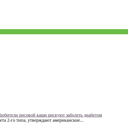
юбители рисовой каши рискуют заболеть диабетом
та 2-го типа, утверждают американские...