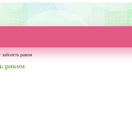
 заболеть раком
ь раком