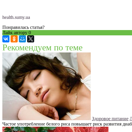
health.sumy.ua
Понравилась статья?
Лайк автору
0
Рекомендуем по теме
Здоровое питание
Л
Частое употребление белого риса повышает риск развития диабе