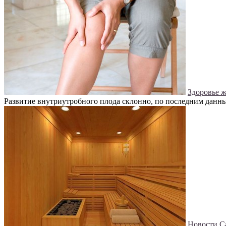
Здоровье 
Развитие внутриутробного плода склонно, по последним данным
Новости
С