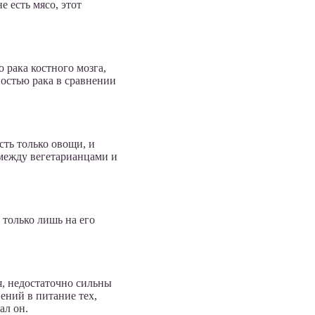
е есть мясо, этот
 рака костного мозга,
остью рака в сравнении
сть только овощи, и
между вегетарианцами и
 только лишь на его
, недостаточно сильны
ений в питание тех,
ал он.