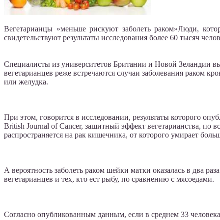
Вегетарианцы »меньше рискуют заболеть раком»Люди, котор
свидетельствуют результаты исследования более 60 тысяч челов
Специалисты из университетов Британии и Новой Зеландии вы
вегетарианцев реже встречаются случаи заболевания раком кро
или желудка.
При этом, говорится в исследовании, результаты которого опу
British Journal of Cancer, защитный эффект вегетарианства, по 
распространяется на рак кишечника, от которого умирает боль
А вероятность заболеть раком шейки матки оказалась в два раз
вегетарианцев и тех, кто ест рыбу, по сравнению с мясоедами.
Согласно опубликованным данным, если в среднем 33 человека