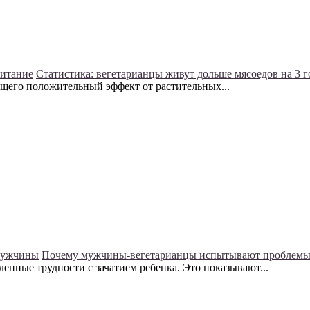
питание
Статистика: вегетарианцы живут дольше мясоедов на 3 г
щего положительный эффект от растительных...
мужчины
Почему мужчины-вегетарианцы испытывают проблемы 
енные трудности с зачатием ребенка. Это показывают...