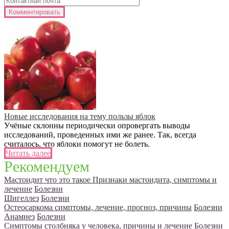
Новые исследования на тему пользы яблок
Учёные склонны периодически опровергать выводы
исследований, проведенных ими же ранее. Так, всегда
считалось, что яблоки помогут не болеть.
Читать далее
Рекомендуем
Мастоидит что это такое Признаки мастоидита, симптомы и
лечение
Болезни
Шигеллез
Болезни
Остеосаркома симптомы, лечение, прогноз, причины
Болезни
Анамнез
Болезни
Симптомы столбняка у человека, причины и лечение
Болезни