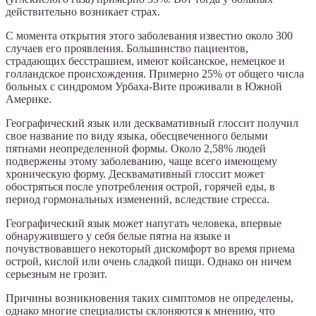
действительно возникает страх.
С момента открытия этого заболевания известно около 300
случаев его проявления. Большинство пациентов,
страдающих бесстрашием, имеют койсанское, немецкое и
голландское происхождения. Примерно 25% от общего числа
больных с синдромом Урбаха-Вите проживали в Южной
Америке.
Географический язык или десквамативный глоссит получил
свое название по виду языка, обесцвеченного белыми
пятнами неопределенной формы. Около 2,58% людей
подвержены этому заболеванию, чаще всего имеющему
хроническую форму. Десквамативный глоссит может
обостряться после употребления острой, горячей еды, в
период гормональных изменений, вследствие стресса.
Географический язык может напугать человека, впервые
обнаружившего у себя белые пятна на языке и
почувствовавшего некоторый дискомфорт во время приема
острой, кислой или очень сладкой пищи. Однако он ничем
серьезным не грозит.
Причины возникновения таких симптомов не определены,
однако многие специалисты склоняются к мнению, что