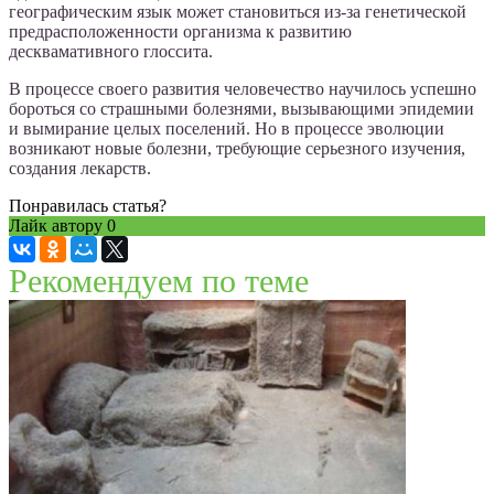
географическим язык может становиться из-за генетической
предрасположенности организма к развитию
десквамативного глоссита.
В процессе своего развития человечество научилось успешно
бороться со страшными болезнями, вызывающими эпидемии
и вымирание целых поселений. Но в процессе эволюции
возникают новые болезни, требующие серьезного изучения,
создания лекарств.
Понравилась статья?
Лайк автору
0
Рекомендуем по теме