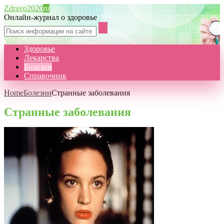
Zdravo2020
ru
Онлайн-журнал о здоровье
Здоровье
Лекарства
Болезни
Справочник
Home
Болезни
Странные заболевания
Странные заболевания