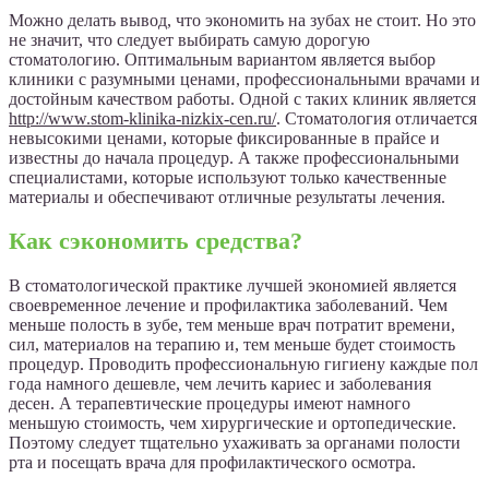
Можно делать вывод, что экономить на зубах не стоит. Но это
не значит, что следует выбирать самую дорогую
стоматологию. Оптимальным вариантом является выбор
клиники с разумными ценами, профессиональными врачами и
достойным качеством работы. Одной с таких клиник является
http://www.stom-klinika-nizkix-cen.ru/
. Стоматология отличается
невысокими ценами, которые фиксированные в прайсе и
известны до начала процедур. А также профессиональными
специалистами, которые используют только качественные
материалы и обеспечивают отличные результаты лечения.
Как сэкономить средства?
В стоматологической практике лучшей экономией является
своевременное лечение и профилактика заболеваний. Чем
меньше полость в зубе, тем меньше врач потратит времени,
сил, материалов на терапию и, тем меньше будет стоимость
процедур. Проводить профессиональную гигиену каждые пол
года намного дешевле, чем лечить кариес и заболевания
десен. А терапевтические процедуры имеют намного
меньшую стоимость, чем хирургические и ортопедические.
Поэтому следует тщательно ухаживать за органами полости
рта и посещать врача для профилактического осмотра.