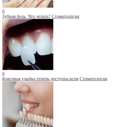
0
Зубная боль. Что делать?
Стоматология
0
Красивая улыбка теперь доступна всем
Стоматология