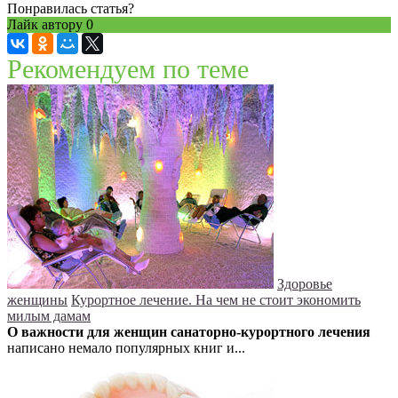
Понравилась статья?
Лайк автору
0
Рекомендуем по теме
Здоровье
женщины
Курортное лечение. На чем не стоит экономить
милым дамам
О важности для женщин санаторно-курортного лечения
написано немало популярных книг и...