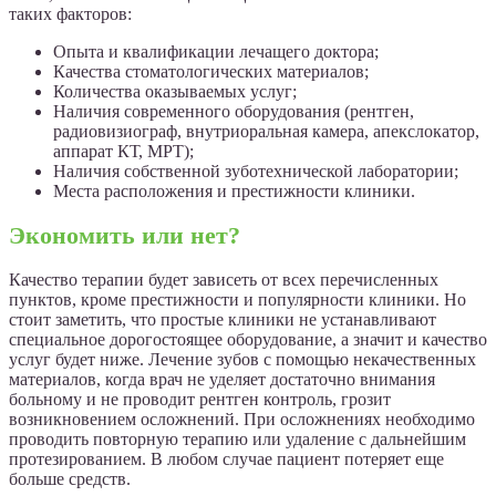
таких факторов:
Опыта и квалификации лечащего доктора;
Качества стоматологических материалов;
Количества оказываемых услуг;
Наличия современного оборудования (рентген,
радиовизиограф, внутриоральная камера, апекслокатор,
аппарат КТ, МРТ);
Наличия собственной зуботехнической лаборатории;
Места расположения и престижности клиники.
Экономить или нет?
Качество терапии будет зависеть от всех перечисленных
пунктов, кроме престижности и популярности клиники. Но
стоит заметить, что простые клиники не устанавливают
специальное дорогостоящее оборудование, а значит и качество
услуг будет ниже. Лечение зубов с помощью некачественных
материалов, когда врач не уделяет достаточно внимания
больному и не проводит рентген контроль, грозит
возникновением осложнений. При осложнениях необходимо
проводить повторную терапию или удаление с дальнейшим
протезированием. В любом случае пациент потеряет еще
больше средств.