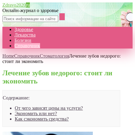
Zdravo2020
ru
Онлайн-журнал о здоровье
Здоровье
Лекарства
Болезни
Справочник
Home
Справочник
Стоматология
Лечение зубов недорого:
стоит ли экономить
Лечение зубов недорого: стоит ли
экономить
Содержание:
От чего зависят цены на услуги?
Экономить или нет?
Как сэкономить средства?