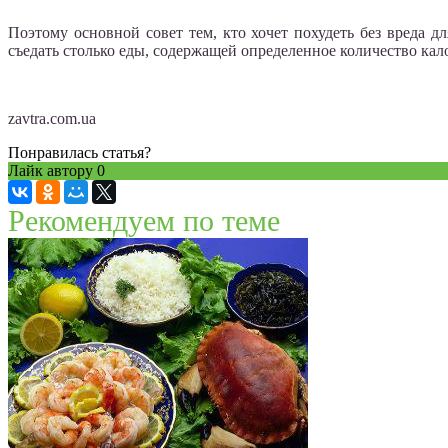
Поэтому основной совет тем, кто хочет похудеть без вреда д
съедать столько еды, содержащей определенное количество кало
zavtra.com.ua
Понравилась статья?
Лайк автору
0
Рекомендуем по теме