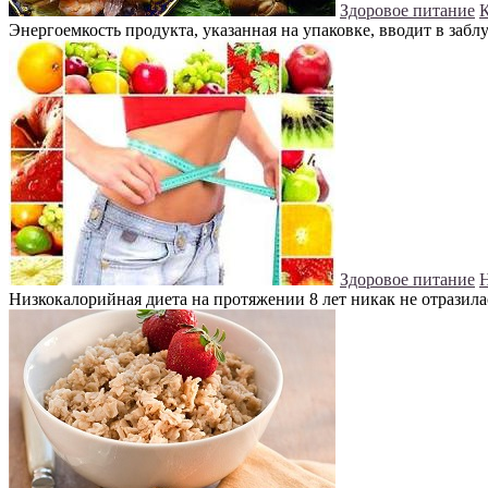
Здоровое питание
К
Энергоемкость продукта, указанная на упаковке, вводит в заблу
Здоровое питание
Н
Низкокалорийная диета на протяжении 8 лет никак не отразилас