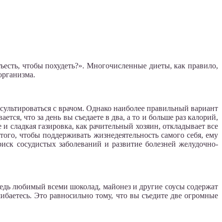
есть, чтобы похудеть?». Многочисленные диеты, как правило,
организма.
сультироваться с врачом. Однако наиболее правильный вариант
тся, что за день вы съедаете в два, а то и больше раз калорий,
и сладкая газировка, как рачительный хозяин, откладывает все
того, чтобы поддерживать жизнедеятельность самого себя, ему
риск сосудистых заболеваний и развитие болезней желудочно-
Ведь любимый всеми шоколад, майонез и другие соусы содержат
шибаетесь. Это равносильно тому, что вы съедите две огромные