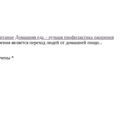
питание
Домашняя еда – лучшая профилактика ожирения
ения является переход людей от домашней пищи...
ечены
*