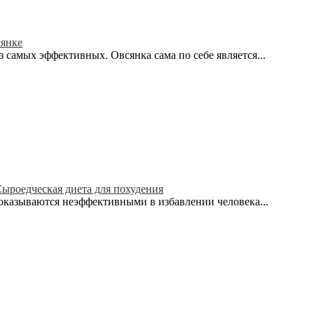
сянке
 самых эффективных. Овсянка сама по себе является...
ыроедческая диета для похудения
оказываются неэффективными в избавлении человека...