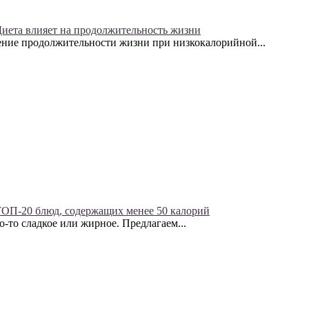
иета влияет на продолжительность жизни
ние продолжительности жизни при низкокалорийной...
ОП-20 блюд, содержащих менее 50 калорий
то-то сладкое или жирное. Предлагаем...