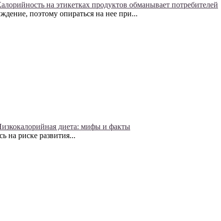
алорийность на этикетках продуктов обманывает потребителей
ждение, поэтому опираться на нее при...
изкокалорийная диета: мифы и факты
ь на риске развития...