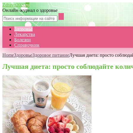
Zdravo2020
ru
Онлайн-журнал о здоровье
Здоровье
Лекарства
Болезни
Справочник
Home
Здоровье
Здоровое питание
Лучшая диета: просто соблюда
Лучшая диета: просто соблюдайте коли