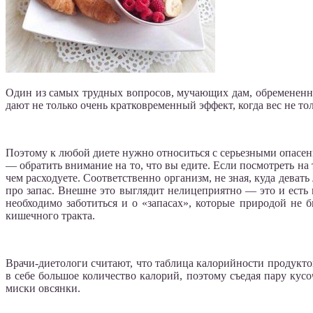
Один из самых трудных вопросов, мучающих дам, обремененны
дают не только очень кратковременный эффект, когда вес не тол
Поэтому к любой диете нужно относиться с серьезными опасен
— обратить внимание на то, что вы едите. Если посмотреть на т
чем расходуете. Соответственно организм, не зная, куда дева
про запас. Внешне это выглядит нелицеприятно — это и есть 
необходимо заботиться и о «запасах», которые природой не 
кишечного тракта.
Врачи-диетологи считают, что таблица калорийности продукто
в себе большое количество калорий, поэтому съедая пару кусо
миски овсянки.