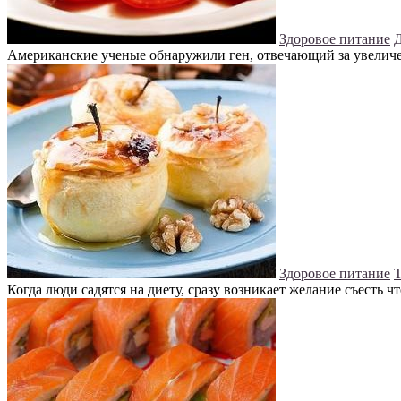
Здоровое питание
Д
Американские ученые обнаружили ген, отвечающий за увеличе
Здоровое питание
Т
Когда люди садятся на диету, сразу возникает желание съесть ч