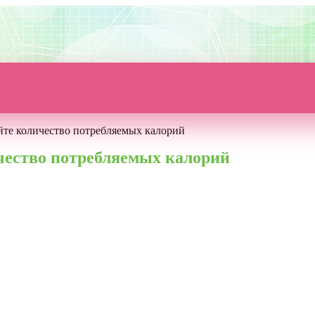
йте количество потребляемых калорий
чество потребляемых калорий