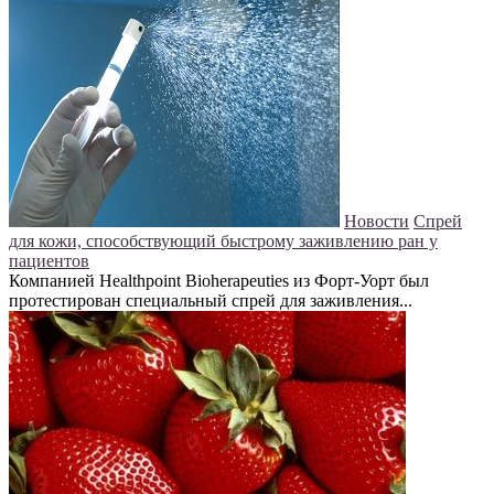
Новости
Спрей
для кожи, способствующий быстрому заживлению ран у
пациентов
Компанией Healthpoint Bioherapeuties из Форт-Уорт был
протестирован специальный спрей для заживления...