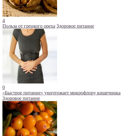
4
Польза от грецкого ореха
Здоровое питание
0
«Быстрое питание» уничтожает микрофлору кишечника
Здоровое питание