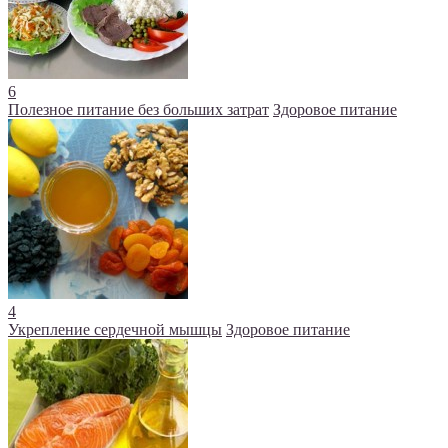
6
Полезное питание без больших затрат
Здоровое питание
4
Укрепление сердечной мышцы
Здоровое питание