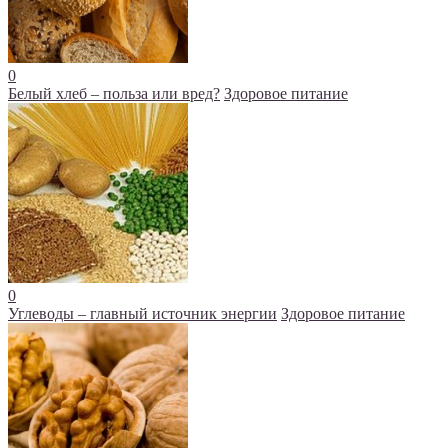
0
Белый хлеб – польза или вред?
Здоровое питание
0
Углеводы – главный источник энергии
Здоровое питание