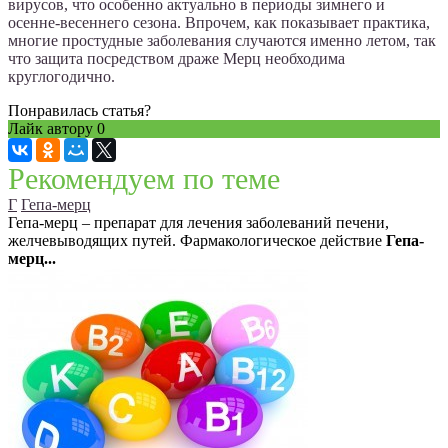
вирусов, что особенно актуально в периоды зимнего и
осенне-весеннего сезона. Впрочем, как показывает практика,
многие простудные заболевания случаются именно летом, так
что защита посредством драже Мерц необходима
круглогодично.
Понравилась статья?
Лайк автору
0
Рекомендуем по теме
Г
Гепа-мерц
Гепа-мерц – препарат для лечения заболеваний печени,
желчевыводящих путей. Фармакологическое действие
Гепа-
мерц...