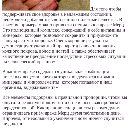
Для того чтобы
поддерживать своё здоровье в надлежащем состоянии,
необходимо добавлять в свой рацион полезные вещества. В
качестве примера можно привести специальное драже Мерц.
Это полноценный комплекс, содержащий в себе витамины и
минералы, которые позволяют сохранить и приумножить
вашу красоту и здоровье. Очень хорошие результаты
демонстрирует указанный препарат для восстановления
кожного покрова, волос и ногтей, а также обеспечивает
качественное преодоление последствий стрессовых ситуаций
на человеческий организм.
В данном драже содержится уникальная комбинация
полезных веществ, среди которых выделяются витамины,
минералы и микроэлементы, которые попадают в наш
организм, задерживаясь там.
Все элементы подобраны в правильной пропорции, чтобы вы
ощутили реальную пользу от них, не испытывая проблем с
передозировкой. Как правило, специалисты рекомендуют
ограничивать приём драже Мерц двумя таблетками в день.
Впрочем, от небольшого увеличения дозы ничего случиться
не должно.