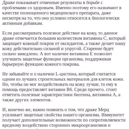
Драже показывает отменные результаты в борьбе с
проблемами со здоровьем. Именно поэтому его назначают в
качестве полноценного медицинского препарата, даже
несмотря на то, что оно условно относится к биологически
активным добавкам.
Если рассматривать полезное действие на кожу, то данное
драже отмечается большим количеством витамина С, который
защищает кожный покров от оксидантов, а также делает нашу
кожу действительно сильной и упругой. Старение будет
сильно замедлено. А вот наличие витамина Е позволит
улучшить защитные функции организма, поддерживая
барьерную функцию кожного покрова.
Не забывайте и о наличии L-цистина, который считается
одним из лучших строительных материалов для клеток кожи.
Но, чтобы он мог воздействовать на кожу лучше, то ему в
помощь предоставляет витамин В6. Среди прочего. стоит
отметить полезные характеристики биотина, витамина А, а
также других элементов.
И, конечно же, важно помнить о том, что драже Мерц
усиливает защитные свойства нашего организма. Иммунитет
получает дополнительные возможности по сопротивляемости
вредному воздействию сторонних микроорганизмов и