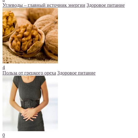
Углеводы – главный источник энергии
Здоровое питание
4
Польза от грецкого ореха
Здоровое питание
0