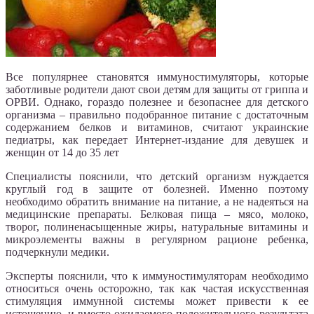
Все популярнее становятся иммуностимуляторы, которые
заботливые родители дают свои детям для защиты от гриппа и
ОРВИ. Однако, гораздо полезнее и безопаснее для детского
организма – правильно подобранное питание с достаточным
содержанием белков и витаминов, считают украинские
педиатры, как передает Интернет-издание для девушек и
женщин от 14 до 35 лет
Специалисты пояснили, что детский организм нуждается
круглый год в защите от болезней. Именно поэтому
необходимо обратить внимание на питание, а не надеяться на
медицинские препараты. Белковая пища – мясо, молоко,
творог, полиненасыщенные жиры, натуральные витамины и
микроэлементы важны в регулярном рационе ребенка,
подчеркнули медики.
Эксперты пояснили, что к иммуностимуляторам необходимо
относиться очень осторожно, так как частая искусственная
стимуляция иммунной системы может привести к ее
истощению, и вместо ожидаемого положительного результата