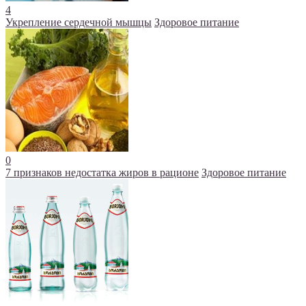
4
Укрепление сердечной мышцы
Здоровое питание
0
7 признаков недостатка жиров в рационе
Здоровое питание