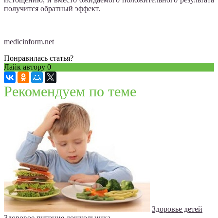
получится обратный эффект.
medicinform.net
Понравилась статья?
Лайк автору
0
Рекомендуем по теме
Здоровье детей
Здоровое питание дошкольника