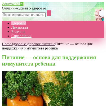
Zdravo2020
ru
Онлайн-журнал о здоровье
Здоровье
Лекарства
Болезни
Справочник
Home
Здоровье
Здоровое питание
Питание — основа для
поддержания иммунитета ребенка
Питание — основа для поддержания
иммунитета ребенка