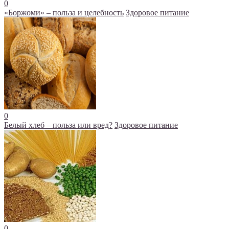
0
«Боржоми» – польза и целебность
Здоровое питание
0
Белый хлеб – польза или вред?
Здоровое питание
0